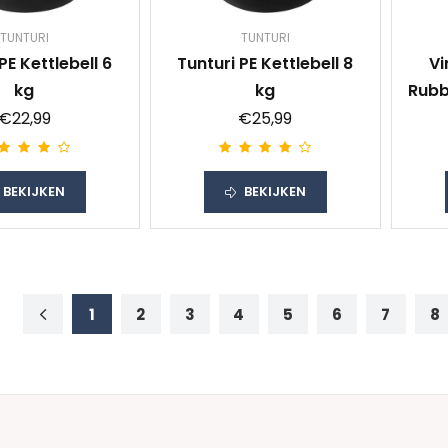
TUNTURI
TUNTURI
PE Kettlebell 6
Tunturi PE Kettlebell 8
Vi
kg
kg
Rubb
€22,99
€25,99
BEKIJKEN
BEKIJKEN
1
2
3
4
5
6
7
8