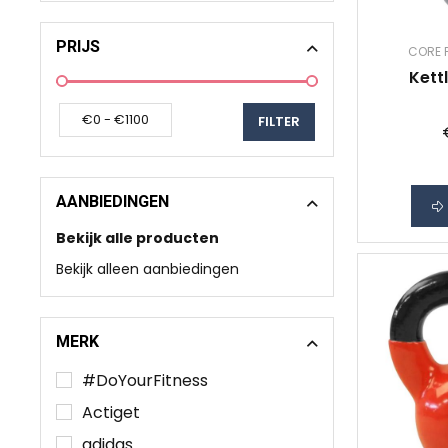
PRIJS
CORE 
Kett
AANBIEDINGEN
Bekijk alle producten
Bekijk alleen aanbiedingen
MERK
#DoYourFitness
Actiget
adidas