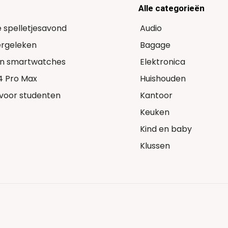
Alle categorieën
e spelletjesavond
Audio
Vergeleken
Bagage
 in smartwatches
Elektronica
14 Pro Max
Huishouden
voor studenten
Kantoor
Keuken
Kind en baby
Klussen