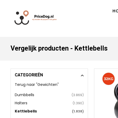
H
Vergelijk producten - Kettlebells
CATEGORIEËN
Terug naar "Gewichten"
Dumbbells
(3.869)
Halters
(1.390)
Kettlebells
(1.838)