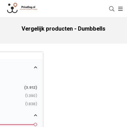
Vergelijk producten - Dumbbells
(3.912)
(1.390)
(1.838)