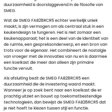
duurzaamheid is doorslaggevend in de filosofie van
SMEG.
Wat de SMEG FAB28RCR5 echter werkelijk uniek
maakt, is zijn vermogen om als centraal stuk in een
keukendesign te fungeren. Het is niet zomaar een
keukenapparaat; het is een deel van de identiteit van
de ruimte, een gespreksonderwerp, en een bron van
trots voor de eigenaar. Het combineert de nostalgie
van vroeger met de innovaties van nu en is daarmee
een koelkast die meer dan alleen zijn primaire
functie vervult.
Als afsluiting bezit de SMEG FAB28RCR5 een
duurzaamheid die de investering waard maakt.
Wanneer je op zoek bent naar een koelkast die er
prachtig uitziet en bouwt op toekomstbestendige
technologieën, dan bewijst de SMEG FAB28RCR5 dat
je niet hoeft te kiezen tussen stijl en functie.