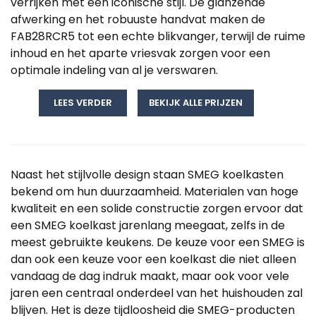
verrijken met een iconische stijl. De glanzende
afwerking en het robuuste handvat maken de
FAB28RCR5 tot een echte blikvanger, terwijl de ruime
inhoud en het aparte vriesvak zorgen voor een
optimale indeling van al je verswaren.
LEES VERDER
BEKIJK ALLE PRIJZEN
Naast het stijlvolle design staan SMEG koelkasten
bekend om hun duurzaamheid. Materialen van hoge
kwaliteit en een solide constructie zorgen ervoor dat
een SMEG koelkast jarenlang meegaat, zelfs in de
meest gebruikte keukens. De keuze voor een SMEG is
dan ook een keuze voor een koelkast die niet alleen
vandaag de dag indruk maakt, maar ook voor vele
jaren een centraal onderdeel van het huishouden zal
blijven. Het is deze tijdloosheid die SMEG-producten