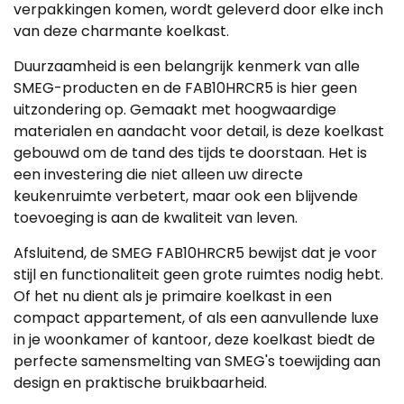
verpakkingen komen, wordt geleverd door elke inch
van deze charmante koelkast.
Duurzaamheid is een belangrijk kenmerk van alle
SMEG-producten en de FAB10HRCR5 is hier geen
uitzondering op. Gemaakt met hoogwaardige
materialen en aandacht voor detail, is deze koelkast
gebouwd om de tand des tijds te doorstaan. Het is
een investering die niet alleen uw directe
keukenruimte verbetert, maar ook een blijvende
toevoeging is aan de kwaliteit van leven.
Afsluitend, de SMEG FAB10HRCR5 bewijst dat je voor
stijl en functionaliteit geen grote ruimtes nodig hebt.
Of het nu dient als je primaire koelkast in een
compact appartement, of als een aanvullende luxe
in je woonkamer of kantoor, deze koelkast biedt de
perfecte samensmelting van SMEG's toewijding aan
design en praktische bruikbaarheid.