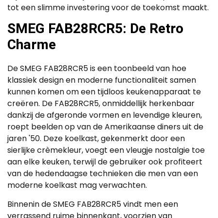
tot een slimme investering voor de toekomst maakt.
SMEG FAB28RCR5: De Retro
Charme
De SMEG FAB28RCR5 is een toonbeeld van hoe
klassiek design en moderne functionaliteit samen
kunnen komen om een tijdloos keukenapparaat te
creëren. De FAB28RCR5, onmiddellijk herkenbaar
dankzij de afgeronde vormen en levendige kleuren,
roept beelden op van de Amerikaanse diners uit de
jaren '50. Deze koelkast, gekenmerkt door een
sierlijke crèmekleur, voegt een vleugje nostalgie toe
aan elke keuken, terwijl de gebruiker ook profiteert
van de hedendaagse technieken die men van een
moderne koelkast mag verwachten.
Binnenin de SMEG FAB28RCR5 vindt men een
verrassend ruime binnenkant, voorzien van