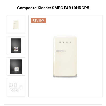
Compacte Klasse: SMEG FAB10HRCR5
REVIEW