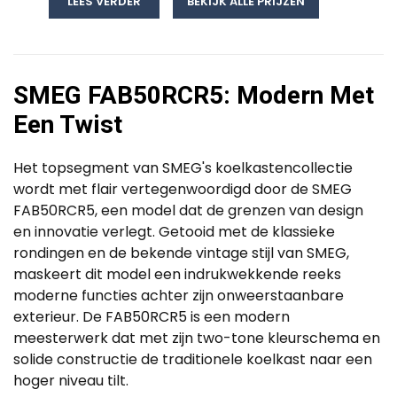
LEES VERDER
BEKIJK ALLE PRIJZEN
SMEG FAB50RCR5: Modern Met
Een Twist
Het topsegment van SMEG's koelkastencollectie
wordt met flair vertegenwoordigd door de SMEG
FAB50RCR5, een model dat de grenzen van design
en innovatie verlegt. Getooid met de klassieke
rondingen en de bekende vintage stijl van SMEG,
maskeert dit model een indrukwekkende reeks
moderne functies achter zijn onweerstaanbare
exterieur. De FAB50RCR5 is een modern
meesterwerk dat met zijn two-tone kleurschema en
solide constructie de traditionele koelkast naar een
hoger niveau tilt.