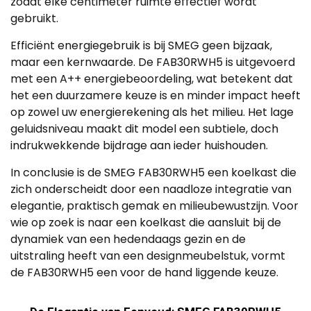
zodat elke centimeter ruimte effectief wordt
gebruikt.
Efficiënt energiegebruik is bij SMEG geen bijzaak,
maar een kernwaarde. De FAB30RWH5 is uitgevoerd
met een A++ energiebeoordeling, wat betekent dat
het een duurzamere keuze is en minder impact heeft
op zowel uw energierekening als het milieu. Het lage
geluidsniveau maakt dit model een subtiele, doch
indrukwekkende bijdrage aan ieder huishouden.
In conclusie is de SMEG FAB30RWH5 een koelkast die
zich onderscheidt door een naadloze integratie van
elegantie, praktisch gemak en milieubewustzijn. Voor
wie op zoek is naar een koelkast die aansluit bij de
dynamiek van een hedendaags gezin en de
uitstraling heeft van een designmeubelstuk, vormt
de FAB30RWH5 een voor de hand liggende keuze.