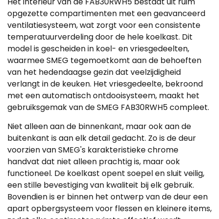
Het interieur van de FAB30RWH5 bestaat uit ruim
opgezette compartimenten met een geavanceerd
ventilatiesysteem, wat zorgt voor een consistente
temperatuurverdeling door de hele koelkast. Dit
model is gescheiden in koel- en vriesgedeelten,
waarmee SMEG tegemoetkomt aan de behoeften
van het hedendaagse gezin dat veelzijdigheid
verlangt in de keuken. Het vriesgedeelte, bekroond
met een automatisch ontdooisysteem, maakt het
gebruiksgemak van de SMEG FAB30RWH5 compleet.
Niet alleen aan de binnenkant, maar ook aan de
buitenkant is aan elk detail gedacht. Zo is de deur
voorzien van SMEG's karakteristieke chrome
handvat dat niet alleen prachtig is, maar ook
functioneel. De koelkast opent soepel en sluit veilig,
een stille bevestiging van kwaliteit bij elk gebruik.
Bovendien is er binnen het ontwerp van de deur een
apart opbergsysteem voor flessen en kleinere items,