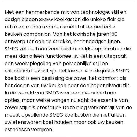
Met een kenmerkende mix van technologie, stijl en
design bieden SMEG koelkasten die unieke flair die
retro en modern samensmelt tot de perfecte
keuken companion. Van het iconische jaren '50
ontwerp tot aan de strakke, hedendaagse lijnen,
SMEG zet de toon voor huishoudelijke apparatuur die
meer dan alleen functioneel is. Het is een uitspraak,
een weerspiegeling van persoonlijke stijl en
esthetisch bewustzijn. Het kiezen van de juiste SMEG
koelkast is een beslissing die zowel het comfort als
het design van uw keuken naar een hoger niveau tilt.
In de wereld van SMEG is er een overvloed aan
opties, maar welke vangen nu echt de essentie van
zowel stijl als prestatie? Deze blog verkent vijf van de
meest opvallende SMEG koelkasten die niet alleen
uw etenswaren koel houden maar ook uw keuken
esthetisch verrijken.