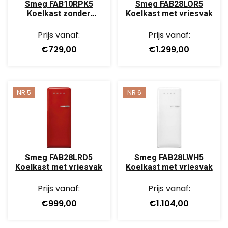
Smeg FAB10RPK5
Smeg FAB28LOR5
Koelkast zonder
Koelkast met vriesvak
vriesvak Roze
Prijs vanaf:
Prijs vanaf:
€729,00
€1.299,00
NR 5
NR 6
Smeg FAB28LRD5
Smeg FAB28LWH5
Koelkast met vriesvak
Koelkast met vriesvak
Prijs vanaf:
Prijs vanaf:
€999,00
€1.104,00