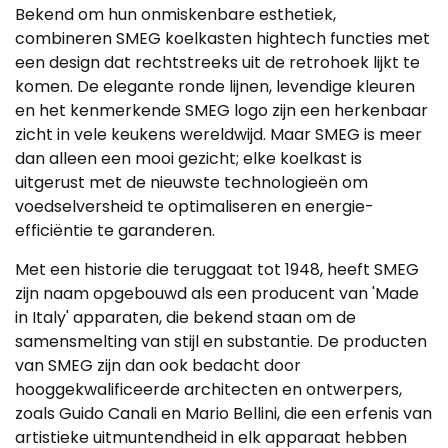
Bekend om hun onmiskenbare esthetiek,
combineren SMEG koelkasten hightech functies met
een design dat rechtstreeks uit de retrohoek lijkt te
komen. De elegante ronde lijnen, levendige kleuren
en het kenmerkende SMEG logo zijn een herkenbaar
zicht in vele keukens wereldwijd. Maar SMEG is meer
dan alleen een mooi gezicht; elke koelkast is
uitgerust met de nieuwste technologieën om
voedselversheid te optimaliseren en energie-
efficiëntie te garanderen.
Met een historie die teruggaat tot 1948, heeft SMEG
zijn naam opgebouwd als een producent van 'Made
in Italy' apparaten, die bekend staan om de
samensmelting van stijl en substantie. De producten
van SMEG zijn dan ook bedacht door
hooggekwalificeerde architecten en ontwerpers,
zoals Guido Canali en Mario Bellini, die een erfenis van
artistieke uitmuntendheid in elk apparaat hebben