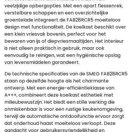
veelzijdige opbergopties. Met een apart flessenrek,
verstelbare schappen en een overzichtelijke
groentelade integreert de FAB28RCR5 moeiteloos
design met functionaliteit. De koelkast beschikt over
een klein vriesvak bovenin, perfect voor het
bewaren van ijs of diepvriesmaaltijden. Het interieur
is niet alleen praktisch in gebruik, maar ook
eenvoudig te reinigen, wat een hygiënische opslag
van levensmiddelen garandeert.
De technische specificaties van de SMEG FAB28RCR5
staan op dezelfde hoogte als het charmante
ontwerp. Met een energie-efficiëntieklasse van
A+++, combineert deze koelkast esthetiek met
milieubewustzijn. Het biedt een stille werking die
onmiskenbaar is voor een rustige keukenomgeving,
terwijl de automatische ontdooifunctie ervoor zorgt
dat onderhoud haast moeiteloos verloopt. Deze
aandacht voor gebruikersvriendelijkheid en