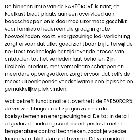
De binnenruimte van de FAB50RCR5 is riant; de
koelkast biedt plaats aan een overvloed aan
boodschappen en is daarmee uitermate geschikt
voor families of iedereen die graag in grote
hoeveelheden kookt. Energiezuinige led-verlichting
zorgt ervoor dat alles goed zichtbaar blijft, terwijl de
no-frost technologie het tijdrovende proces van
ontdooien tot het verleden laat behoren. Zijn
flexibele interieur, met verstelbare schappen en
meerdere opbergvakken, zorgt ervoor dat zelfs de
meest uiteenlopende voedselwaren een logische en
gemakkelijke plek vinden.
Wat betreft functionaliteit, overtreft de FAB50RCR5
de verwachtingen met zijn geavanceerde
koelsystemen en energiezuinigheid. De tot in detail
uitgedachte indeling combineert perfect met de
temperature control technieken, zodat je voedsel
langer vers blijft dan ooit tevoren. Dit vermindert