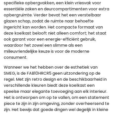
specifieke opbergvakken, een klein vriesvak voor
essentiële zaken en deurcompartimenten voor extra
opbergruimte. Verder bevat het een verstelbaar
glazen schap, zodat de ruimte naar behoefte
ingericht kan worden. Het compacte formaat van
deze koelkast belooft niet alleen comfort; het staat
ook garant voor een energie-efficiënt gebruik,
waardoor het zowel een slimme als een
milieuvriendelijke keuze is voor de moderne
consument.
Wanneer we het hebben over de esthetiek van
SMEG, is de FAB10HRCR5 geen uitzondering op de
regel. Met zijn retro design en de beschikbaarheid in
verschillende kleuren biedt deze koelkast een
speelse maar elegante toevoeging aan elk interieur.
Het is ontworpen om op te vallen, om een statement
piece te zijn in zijn omgeving, zonder overheersend te
zijn. Het bewijs dat goede dingen wel degelijk in kleine