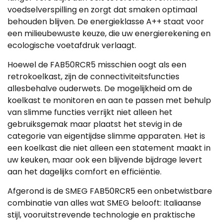
voedselverspilling en zorgt dat smaken optimaal
behouden blijven. De energieklasse A++ staat voor
een milieubewuste keuze, die uw energierekening en
ecologische voetafdruk verlaagt.
Hoewel de FAB50RCR5 misschien oogt als een
retrokoelkast, zijn de connectiviteitsfuncties
allesbehalve ouderwets. De mogelijkheid om de
koelkast te monitoren en aan te passen met behulp
van slimme functies verrijkt niet alleen het
gebruiksgemak maar plaatst het stevig in de
categorie van eigentijdse slimme apparaten. Het is
een koelkast die niet alleen een statement maakt in
uw keuken, maar ook een blijvende bijdrage levert
aan het dagelijks comfort en efficiëntie.
Afgerond is de SMEG FAB50RCR5 een onbetwistbare
combinatie van alles wat SMEG belooft: Italiaanse
stijl, vooruitstrevende technologie en praktische