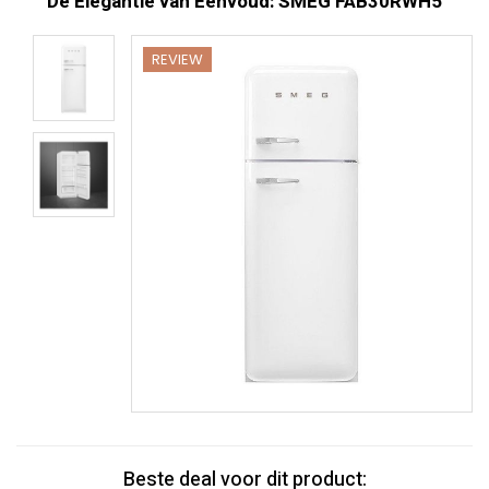
De Elegantie van Eenvoud: SMEG FAB30RWH5
REVIEW
Beste deal voor dit product: