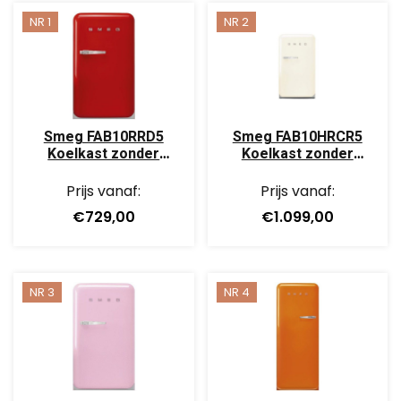
NR 1
NR 2
Smeg FAB10RRD5
Smeg FAB10HRCR5
Koelkast zonder
Koelkast zonder
vriesvak Rood
vriesvak Wit
Prijs vanaf:
Prijs vanaf:
€729,00
€1.099,00
NR 3
NR 4