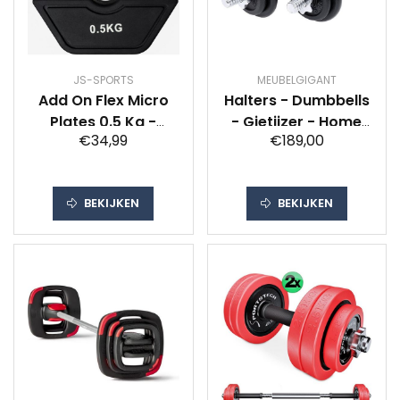
JS-SPORTS
MEUBELGIGANT
Add On Flex Micro
Halters - Dumbbells
Plates 0.5 Kg -
- Gietijzer - Home
€34,99
€189,00
Fractional Plate -
gym - set van 2 -
Bumper Plate -
40KG aan
Halterschijven -
gewichten
BEKIJKEN
BEKIJKEN
Dumbell Micro
plates