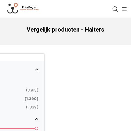
Vergelijk producten - Halters
(3.913)
(1.390)
(1.839)