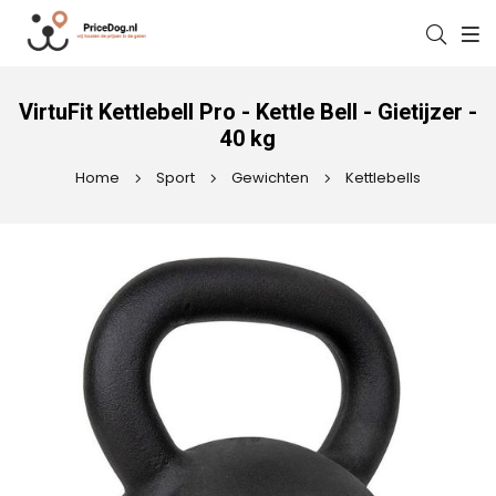
VirtuFit Kettlebell Pro - Kettle Bell - Gietijzer -
40 kg
Home
Sport
Gewichten
Kettlebells