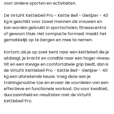
voor andere sporten en activiteiten.
De VirtuFit Kettlebell Pro - Kettle Bell - Gietijzer - 40
kg is geschikt voor zowel mannen als vrouwen en
kan worden gebruikt in sportscholen, fitnesscentra
of gewoon thuis. Het compacte formaat maakt het
gemakkelijk op te bergen en mee te nemen.
Kortom, als je op zoek bent naar een kettlebell die je
uitdaagt, je kracht en conditie naar een hoger niveau
tilt en een stevige en comfortabele grip biedt, dan is
de VirtuFit Kettlebell Pro - Kettle Bell - Gietijzer - 40
kg een uitstekende keuze. Voeg deze aan je
trainingsroutine toe en ervaar de voordelen van een
effectieve en functionele workout. Ga voor kwaliteit,
duurzaamheid en resultaten met de VirtuFit
Kettlebell Pro.