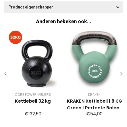
Product eigenschappen
Anderen bekeken ook...
CORE POWER MEIJERS
KRAKEN
Kettlebell 32 kg
KRAKEN Kettlebell | 8 KG
Groen | Perfecte Balans
€132,50
€54,00
& Grip | Duurzaam &
Veelzijdig | Geschikt