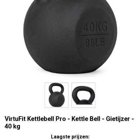
VirtuFit Kettlebell Pro - Kettle Bell - Gietijzer -
40 kg
Laagste prijzen: