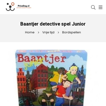
Baantjer detective spel Junior
Home
Vrije tijd
Bordspellen