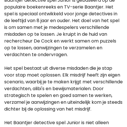
Baantjer detective spel Junior is gebaseerd op de
populaire boekenreeks en TV-serie Baantjer. Het
spel is speciaal ontwikkeld voor jonge detectives in
de leeftijd van 8 jaar en ouder. Het doel van het spel
is om samen met je medespelers verschillende
misdaden op te lossen. Je kruipt in de huid van
rechercheur De Cock en werkt samen om puzzels
op te lossen, aanwijzingen te verzamelen en
verdachten te ondervragen.
Het spel bestaat uit diverse misdaden die je stap
voor stap moet oplossen. Elk misdrijf heeft zijn eigen
scenario, waarbij je te maken krijgt met verschillende
verdachten, alibi's en bewijsmaterialen. Door
strategisch te spelen en goed samen te werken,
verzamel je aanwijzingen en uiteindelijk kom je steeds
dichter bij de oplossing van het misdrijf.
Het Baantjer detective spel Junior is niet alleen