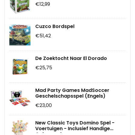
€12,99
Cuzco Bordspel
€51,42
De Zoektocht Naar El Dorado
€25,75
Mad Party Games MadSoccer
Geschelschapsspel (Engels)
€23,00
New Classic Toys Domino Spel -
Voertuigen - Inclusief Handige
Opbergzak