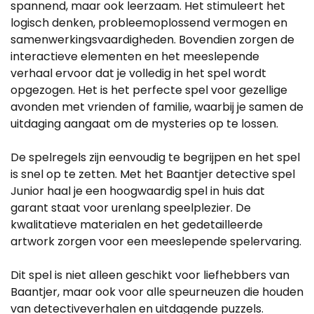
spannend, maar ook leerzaam. Het stimuleert het
logisch denken, probleemoplossend vermogen en
samenwerkingsvaardigheden. Bovendien zorgen de
interactieve elementen en het meeslepende
verhaal ervoor dat je volledig in het spel wordt
opgezogen. Het is het perfecte spel voor gezellige
avonden met vrienden of familie, waarbij je samen de
uitdaging aangaat om de mysteries op te lossen.
De spelregels zijn eenvoudig te begrijpen en het spel
is snel op te zetten. Met het Baantjer detective spel
Junior haal je een hoogwaardig spel in huis dat
garant staat voor urenlang speelplezier. De
kwalitatieve materialen en het gedetailleerde
artwork zorgen voor een meeslepende spelervaring.
Dit spel is niet alleen geschikt voor liefhebbers van
Baantjer, maar ook voor alle speurneuzen die houden
van detectiveverhalen en uitdagende puzzels.