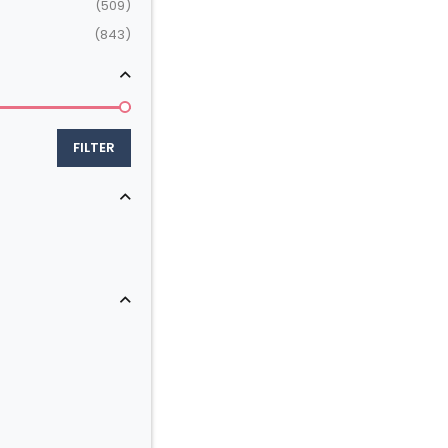
(509)
(843)