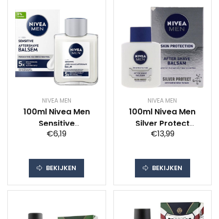
NIVEA MEN
NIVEA MEN
100ml Nivea Men
100ml Nivea Men
Sensitive
Silver Protect
€6,19
€13,99
Aftershave Balsem
Aftershave Balsem
BEKIJKEN
BEKIJKEN