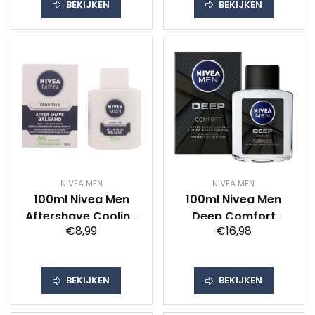
BEKIJKEN
BEKIJKEN
NIVEA MEN
NIVEA MEN
100ml Nivea Men
100ml Nivea Men
Aftershave Cooling
Deep Comfort
€8,99
€16,98
Balsem Sensitive
Aftershave Lotion
BEKIJKEN
BEKIJKEN