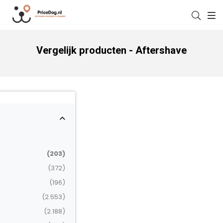
Vergelijk producten - Aftershave
(203)
(372)
(196)
(2.553)
(2.188)