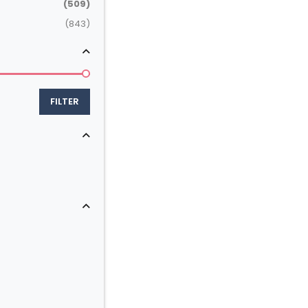
(509)
(843)