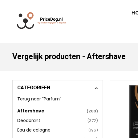
H
Vergelijk producten - Aftershave
CATEGORIEËN
Terug naar "Parfum"
Aftershave
(203)
Deodorant
(372)
Eau de cologne
(196)