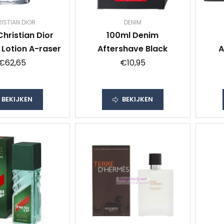
ISTIAN DIOR
DENIM
hristian Dior
100ml Denim
Lotion A-raser
Aftershave Black
A
€62,65
€10,95
BEKIJKEN
BEKIJKEN