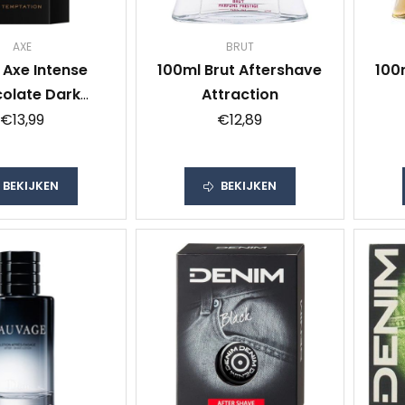
AXE
BRUT
 Axe Intense
100ml Brut Aftershave
100
olate Dark
Attraction
ion Aftershave
€13,99
€12,89
BEKIJKEN
BEKIJKEN