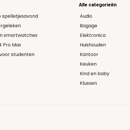
Alle categorieën
e spelletjesavond
Audio
Vergeleken
Bagage
 in smartwatches
Elektronica
14 Pro Max
Huishouden
voor studenten
Kantoor
Keuken
Kind en baby
Klussen