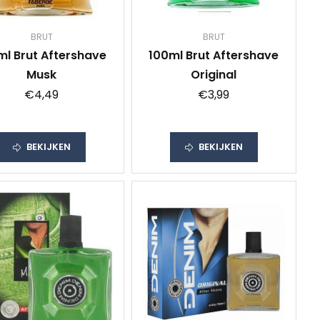
BRUT
BRUT
ml Brut Aftershave
100ml Brut Aftershave
Musk
Original
€4,49
€3,99
BEKIJKEN
BEKIJKEN