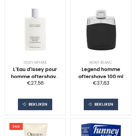
ISSEY MIYAKE
MONT BLANC
L'Eau d'Issey pour
Legend homme
homme aftershave
aftershave 100 ml
€27,56
€37,63
balm 100 ml
BEKIJKEN
BEKIJKEN
SALE