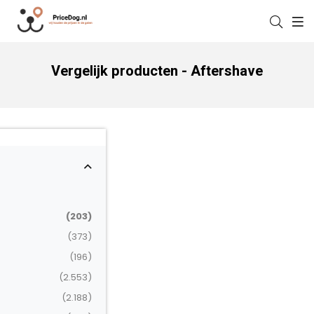
Vergelijk producten - Aftershave
(203)
(373)
(196)
(2.553)
(2.188)