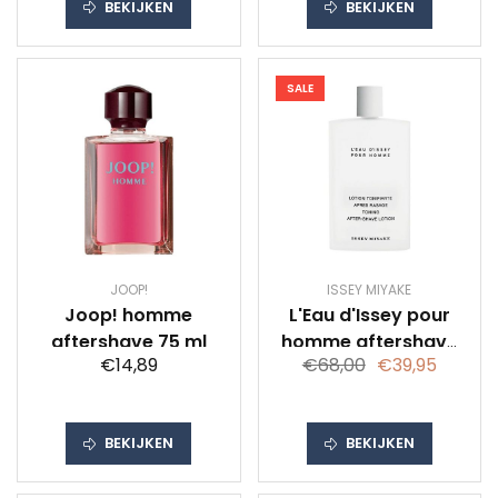
BEKIJKEN
BEKIJKEN
SALE
JOOP!
ISSEY MIYAKE
Joop! homme
L'Eau d'Issey pour
aftershave 75 ml
homme aftershave
€14,89
€68,00
€39,95
100 ml
BEKIJKEN
BEKIJKEN