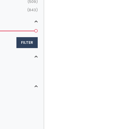
(509)
(843)