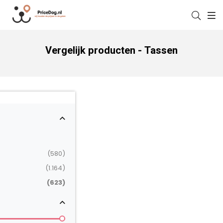
Vergelijk producten - Tassen
(580)
(1.164)
(623)