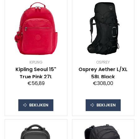
KIPLING
OSPREY
Kipling Seoul 15"
Osprey Aether L/XL
True Pink 27L
58L Black
€56,89
€308,00
BEKIJKEN
BEKIJKEN