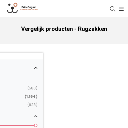
Vergelijk producten - Rugzakken
(580)
(1.164)
(623)