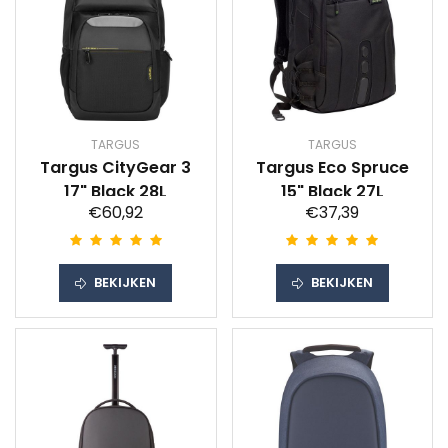
TARGUS
TARGUS
Targus CityGear 3
Targus Eco Spruce
17" Black 28L
15" Black 27L
€60,92
€37,39
BEKIJKEN
BEKIJKEN