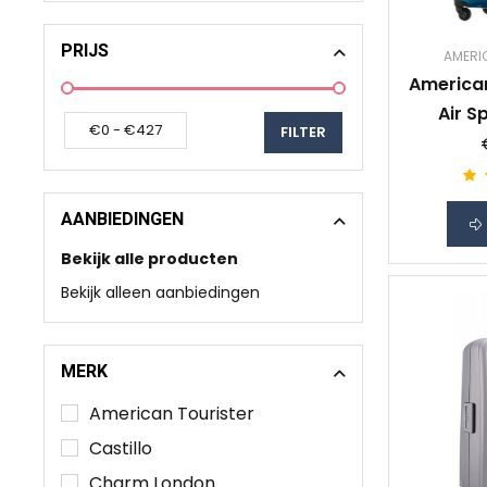
PRIJS
AMERI
American
Air S
Sea
AANBIEDINGEN
Bekijk alle producten
Bekijk alleen aanbiedingen
MERK
American Tourister
Castillo
Charm London