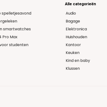
Alle categorieën
e spelletjesavond
Audio
Vergeleken
Bagage
 in smartwatches
Elektronica
14 Pro Max
Huishouden
voor studenten
Kantoor
Keuken
Kind en baby
Klussen