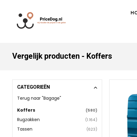
H
Vergelijk producten - Koffers
CATEGORIEËN
Terug naar "Bagage"
Koffers
(580)
Rugzakken
(1.164)
Tassen
(623)