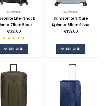
SAMSONITE
SAMSONITE
sonite Lite-Shock
Samsonite S'Cure
inner 75cm Black
Spinner 55cm Silver
€331,00
€139,00
BEKIJKEN
BEKIJKEN