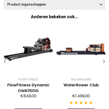
Product eigenschappen
Anderen bekeken ook...
FLOW FITNESS
WATERROWER
FlowFitness Dynamic
WaterRower Club
DWR2500i
€849,00
€1.499,00