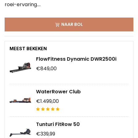
roei-ervaring....
NAAR BOL
MEEST BEKEKEN
FlowFitness Dynamic DWR2500i
€849,00
WaterRower Club
€1.499,00
Tunturi FitRow 50
€339,99