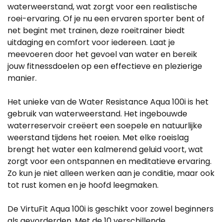
waterweerstand, wat zorgt voor een realistische
roei-ervaring. Of je nu een ervaren sporter bent of
net begint met trainen, deze roeitrainer biedt
uitdaging en comfort voor iedereen. Laat je
meevoeren door het gevoel van water en bereik
jouw fitnessdoelen op een effectieve en plezierige
manier.
Het unieke van de Water Resistance Aqua 100i is het
gebruik van waterweerstand. Het ingebouwde
waterreservoir creëert een soepele en natuurlijke
weerstand tijdens het roeien. Met elke roeislag
brengt het water een kalmerend geluid voort, wat
zorgt voor een ontspannen en meditatieve ervaring.
Zo kun je niet alleen werken aan je conditie, maar ook
tot rust komen en je hoofd leegmaken.
De VirtuFit Aqua 100i is geschikt voor zowel beginners
als gevorderden. Met de 10 verschillende