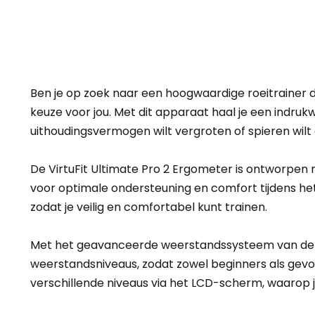
Ben je op zoek naar een hoogwaardige roeitrainer d
keuze voor jou. Met dit apparaat haal je een indrukwe
uithoudingsvermogen wilt vergroten of spieren wilt
De VirtuFit Ultimate Pro 2 Ergometer is ontworpen 
voor optimale ondersteuning en comfort tijdens het
zodat je veilig en comfortabel kunt trainen.
Met het geavanceerde weerstandssysteem van de Ult
weerstandsniveaus, zodat zowel beginners als gevo
verschillende niveaus via het LCD-scherm, waarop j