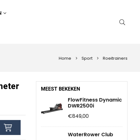
N
Home
Sport
Roeitrainers
meter
MEEST BEKEKEN
FlowFitness Dynamic
DWR2500i
€849,00
WaterRower Club