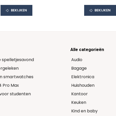
BEKIJKEN
BEKIJKEN
Alle categorieën
e spelletjesavond
Audio
Vergeleken
Bagage
 in smartwatches
Elektronica
14 Pro Max
Huishouden
voor studenten
Kantoor
Keuken
Kind en baby