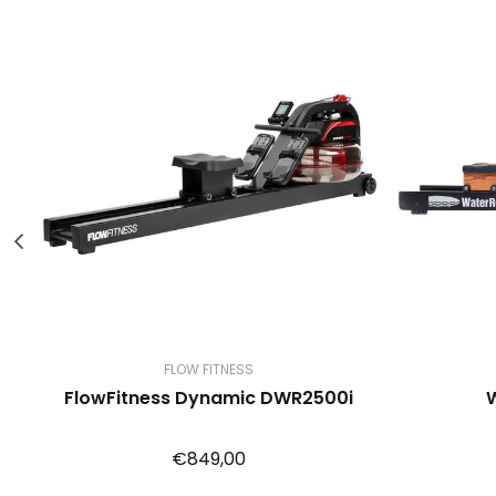
FLOW FITNESS
FlowFitness Dynamic DWR2500i
€849,00