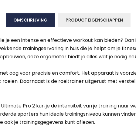
OMSCHRIJVING
PRODUCT EIGENSCHAPPEN
ie je een intense en effectieve workout kan bieden? Dan i
kkende trainingservaring in huis die je helpt om je fitnessd
 opbouwen, deze ergometer biedt je alles wat je nodig he
met oog voor precisie en comfort. Het apparaat is voorz
 roeien. Daarnaast is de roeitrainer uitgerust met verste
imate Pro 2 kun je de intensiteit van je training naar w
rderde sporters hun ideale trainingsniveau kunnen vinde
e ook je trainingsgegevens kunt aflezen.