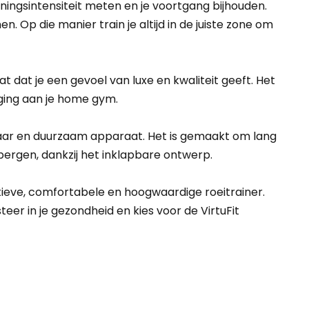
ningsintensiteit meten en je voortgang bijhouden.
Op die manier train je altijd in de juiste zone om
t dat je een gevoel van luxe en kwaliteit geeft. Het
eging aan je home gym.
wbaar en duurzaam apparaat. Het is gemaakt om lang
bergen, dankzij het inklapbare ontwerp.
ctieve, comfortabele en hoogwaardige roeitrainer.
eer in je gezondheid en kies voor de VirtuFit