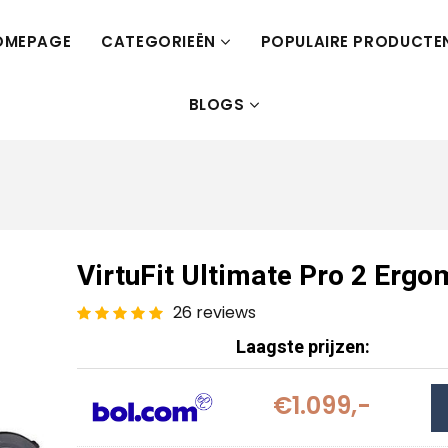
OMEPAGE
CATEGORIEËN
POPULAIRE PRODUCTE
BLOGS
VirtuFit Ultimate Pro 2 Ergo
26 reviews
Laagste prijzen:
€1.099,-