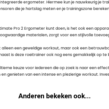
eïntegreerde ergometer. Hiermee kun je nauwkeurig je trai
en die je hartslag meten en je trainingszone berekenen. 
Ultimate Pro 2 Ergometer kunt doen, is het ook een apparaa
oogwaardige materialen, zorgt voor een stijlvolle toevo
 niet alleen een geweldige workout, maar ook een betrou
naast is deze roeitrainer ook nog eens gemakkelijk op te 
ultieme keuze voor iedereen die op zoek is naar een effe
 en genieten van een intense en plezierige workout. Invest
Anderen bekeken ook...