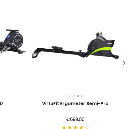
VIRTUFIT
50
VirtuFit Ergometer Semi-Pro
€699,00