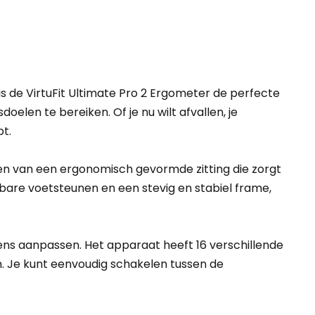
s de VirtuFit Ultimate Pro 2 Ergometer de perfecte
oelen te bereiken. Of je nu wilt afvallen, je
bt.
ien van een ergonomisch gevormde zitting die zorgt
lbare voetsteunen en een stevig en stabiel frame,
ens aanpassen. Het apparaat heeft 16 verschillende
n. Je kunt eenvoudig schakelen tussen de