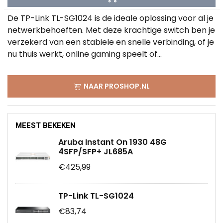
De TP-Link TL-SG1024 is de ideale oplossing voor al je
netwerkbehoeften. Met deze krachtige switch ben je
verzekerd van een stabiele en snelle verbinding, of je
nu thuis werkt, online gaming speelt of...
NAAR PROSHOP.NL
MEEST BEKEKEN
Aruba Instant On 1930 48G
4SFP/SFP+ JL685A
€425,99
TP-Link TL-SG1024
€83,74