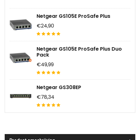
Netgear GS105E ProSafe Plus
€24,90
Netgear GS105E ProSafe Plus Duo
Pack
€49,99
Netgear GS308EP
€78,34