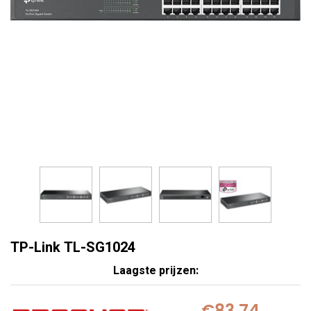
TP-Link TL-SG1024
Laagste prijzen:
€83,74