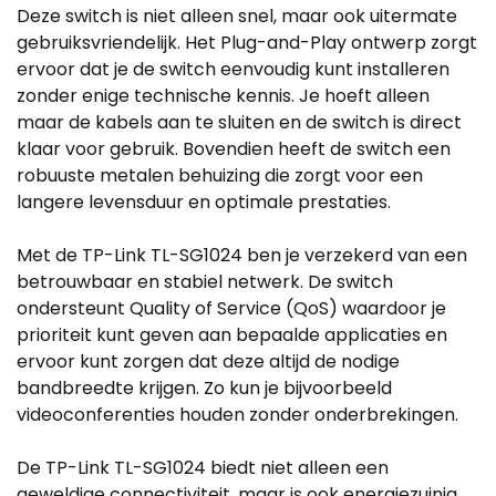
Deze switch is niet alleen snel, maar ook uitermate
gebruiksvriendelijk. Het Plug-and-Play ontwerp zorgt
ervoor dat je de switch eenvoudig kunt installeren
zonder enige technische kennis. Je hoeft alleen
maar de kabels aan te sluiten en de switch is direct
klaar voor gebruik. Bovendien heeft de switch een
robuuste metalen behuizing die zorgt voor een
langere levensduur en optimale prestaties.
Met de TP-Link TL-SG1024 ben je verzekerd van een
betrouwbaar en stabiel netwerk. De switch
ondersteunt Quality of Service (QoS) waardoor je
prioriteit kunt geven aan bepaalde applicaties en
ervoor kunt zorgen dat deze altijd de nodige
bandbreedte krijgen. Zo kun je bijvoorbeeld
videoconferenties houden zonder onderbrekingen.
De TP-Link TL-SG1024 biedt niet alleen een
geweldige connectiviteit, maar is ook energiezuinig.