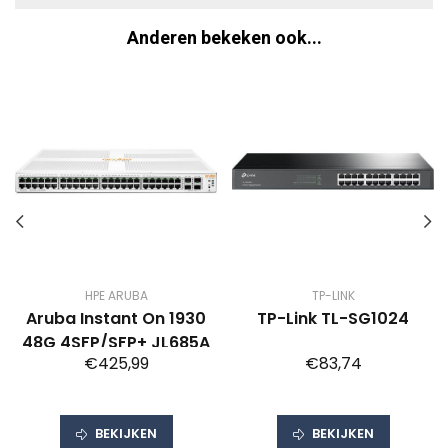
Anderen bekeken ook...
HPE ARUBA
TP-LINK
Aruba Instant On 1930
TP-Link TL-SG1024
48G 4SFP/SFP+ JL685A
€425,99
€83,74
BEKIJKEN
BEKIJKEN