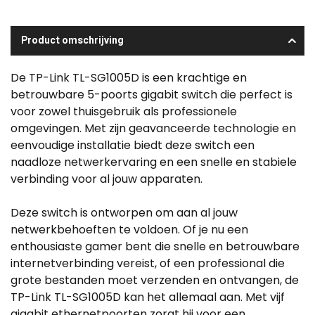
Product omschrijving
De TP-Link TL-SG1005D is een krachtige en
betrouwbare 5-poorts gigabit switch die perfect is
voor zowel thuisgebruik als professionele
omgevingen. Met zijn geavanceerde technologie en
eenvoudige installatie biedt deze switch een
naadloze netwerkervaring en een snelle en stabiele
verbinding voor al jouw apparaten.
Deze switch is ontworpen om aan al jouw
netwerkbehoeften te voldoen. Of je nu een
enthousiaste gamer bent die snelle en betrouwbare
internetverbinding vereist, of een professional die
grote bestanden moet verzenden en ontvangen, de
TP-Link TL-SG1005D kan het allemaal aan. Met vijf
gigabit ethernetpoorten zorgt hij voor een