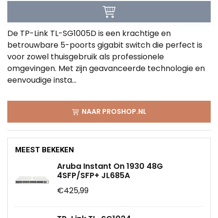
De TP-Link TL-SG1005D is een krachtige en
betrouwbare 5-poorts gigabit switch die perfect is
voor zowel thuisgebruik als professionele
omgevingen. Met zijn geavanceerde technologie en
eenvoudige insta...
NAAR PROSHOP.NL
MEEST BEKEKEN
Aruba Instant On 1930 48G
4SFP/SFP+ JL685A
€425,99