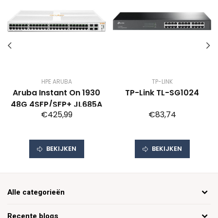
HPE ARUBA
TP-LINK
Aruba Instant On 1930
TP-Link TL-SG1024
48G 4SFP/SFP+ JL685A
€425,99
€83,74
BEKIJKEN
BEKIJKEN
Alle categorieën
Recente blogs