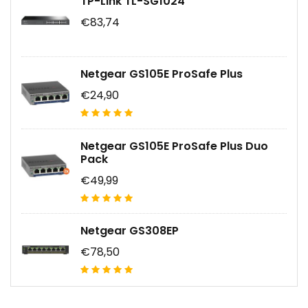
TP-Link TL-SG1024
€83,74
Netgear GS105E ProSafe Plus
€24,90
Netgear GS105E ProSafe Plus Duo
Pack
€49,99
Netgear GS308EP
€78,50