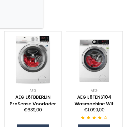
AEG
AEG
AEG L6FBBERLIN
AEG L8FENS104
ProSense Voorlader
Wasmachine Wit
€639,00
€1.099,00