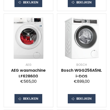
BEKIJKEN
BEKIJKEN
AEG
BOSCH
AEG wasmachine
Bosch WGG256A5NL
LF628600
i-DOS
€565,00
€899,00
BEKIJKEN
BEKIJKEN