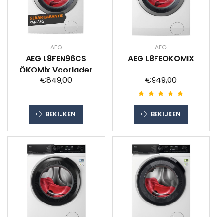
AEG
AEG
AEG L8FEN96CS
AEG L8FEOKOMIX
ÖKOMix Voorlader
€849,00
€949,00
BEKIJKEN
BEKIJKEN