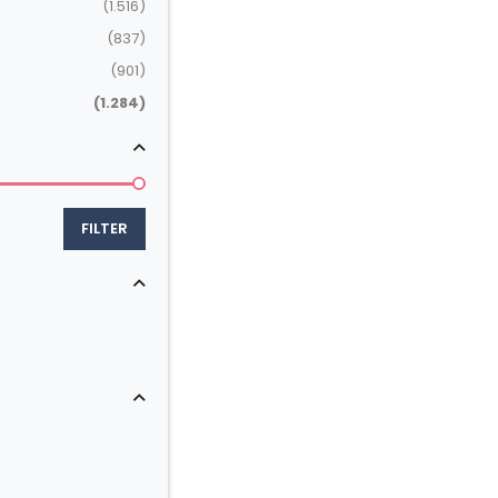
(1.516)
(837)
(901)
(1.284)