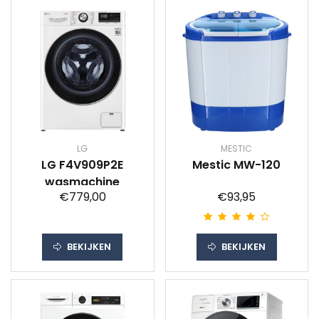
LG
MESTIC
LG F4V909P2E
Mestic MW-120
wasmachine
€779,00
€93,95
BEKIJKEN
BEKIJKEN