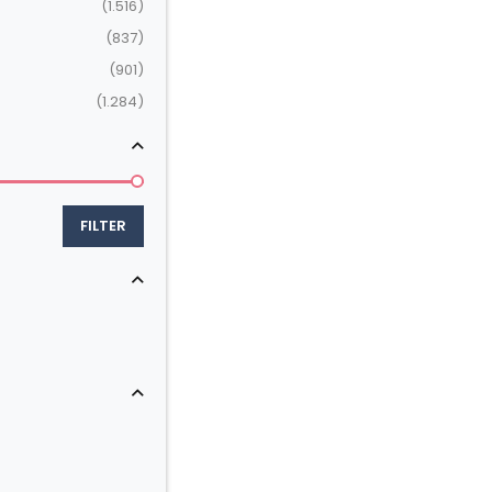
(1.516)
(837)
(901)
(1.284)