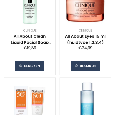
CLINIQUE
CLINIQUE
All About Clean
All About Eyes 15 ml
Liquid Facial Soap
(huidtype 1,2,3,4)
€19,89
€24,99
Mild 200 ml
(huidtype 2)
BEKIJKEN
BEKIJKEN