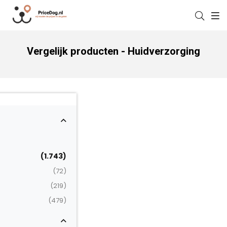
Vergelijk producten - Huidverzorging
(1.743)
(72)
(219)
(479)