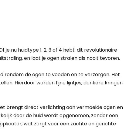
e nu huidtype 1, 2, 3 of 4 hebt, dit revolutionaire
straling, en laat je ogen stralen als nooit tevoren.
id rondom de ogen te voeden en te verzorgen. Het
en. Hierdoor worden fijne lijntjes, donkere kringen
Het brengt direct verlichting aan vermoeide ogen en
kkelijk door de huid wordt opgenomen, zonder een
pplicator, wat zorgt voor een zachte en gerichte