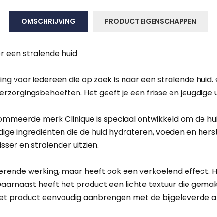
OMSCHRIJVING
PRODUCT EIGENSCHAPPEN
or een stralende huid
 voor iedereen die op zoek is naar een stralende huid. Of j
rzorgingsbehoeften. Het geeft je een frisse en jeugdige uit
ommeerde merk Clinique is speciaal ontwikkeld om de hu
e ingrediënten die de huid hydrateren, voeden en herstell
sser en stralender uitzien.
aterende werking, maar heeft ook een verkoelend effect. 
aarnaast heeft het product een lichte textuur die gema
t het product eenvoudig aanbrengen met de bijgeleverde a