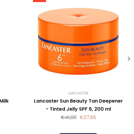
LANCASTER
Milk
Lancaster Sun Beauty Tan Deepener
- Tinted Jelly SPF 6, 200 ml
€41,00
€27,95