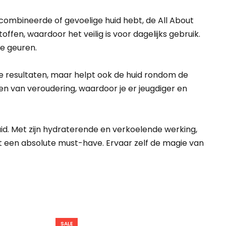
gecombineerde of gevoelige huid hebt, de All About
ffen, waardoor het veilig is voor dagelijks gebruik.
e geuren.
cte resultaten, maar helpt ook de huid rondom de
en van veroudering, waardoor je er jeugdiger en
uid. Met zijn hydraterende en verkoelende werking,
t een absolute must-have. Ervaar zelf de magie van
SALE