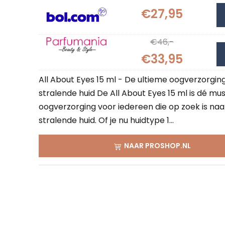
€27,95
€46,-
€33,95
All About Eyes 15 ml - De ultieme oogverzorgin
stralende huid De All About Eyes 15 ml is dé m
oogverzorging voor iedereen die op zoek is naa
stralende huid. Of je nu huidtype 1...
NAAR PROSHOP.NL