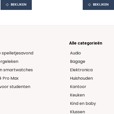
BEKIJKEN
BEKIJKEN
Alle categorieën
e spelletjesavond
Audio
Vergeleken
Bagage
 in smartwatches
Elektronica
14 Pro Max
Huishouden
voor studenten
Kantoor
Keuken
Kind en baby
Klussen