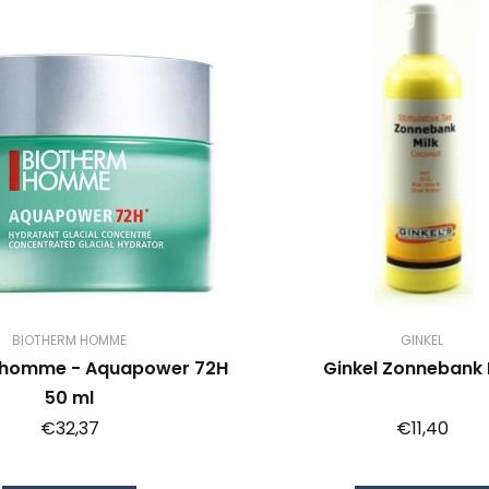
BIOTHERM HOMME
GINKEL
 homme - Aquapower 72H
Ginkel Zonnebank 
50 ml
€32,37
€11,40