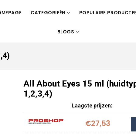
OMEPAGE
CATEGORIEËN
POPULAIRE PRODUCTE
BLOGS
,4)
All About Eyes 15 ml (huidty
1,2,3,4)
Laagste prijzen:
€27,53