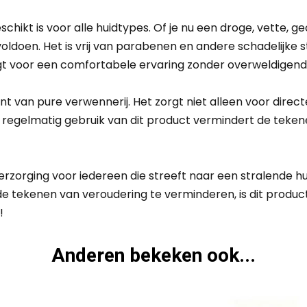
schikt is voor alle huidtypes. Of je nu een droge, vette, 
ldoen. Het is vrij van parabenen en andere schadelijke sto
orgt voor een comfortabele ervaring zonder overweldigend
nt van pure verwennerij. Het zorgt niet alleen voor dire
t regelmatig gebruik van dit product vermindert de teken
erzorging voor iedereen die streeft naar een stralende h
de tekenen van veroudering te verminderen, is dit produc
!
Anderen bekeken ook...