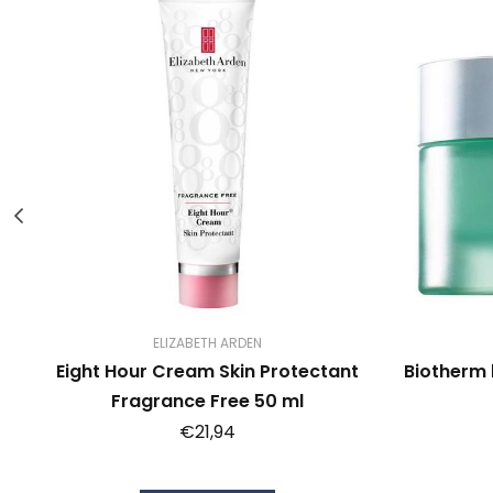
ELIZABETH ARDEN
es
Eight Hour Cream Skin Protectant
Biotherm
Fragrance Free 50 ml
€21,94