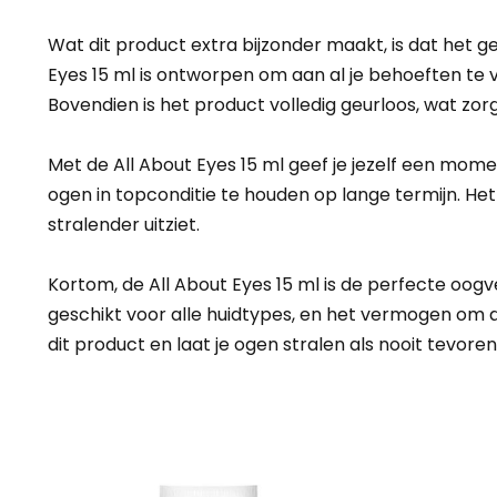
Wat dit product extra bijzonder maakt, is dat het ge
Eyes 15 ml is ontworpen om aan al je behoeften te vo
Bovendien is het product volledig geurloos, wat z
Met de All About Eyes 15 ml geef je jezelf een mome
ogen in topconditie te houden op lange termijn. He
stralender uitziet.
Kortom, de All About Eyes 15 ml is de perfecte oogv
geschikt voor alle huidtypes, en het vermogen om 
dit product en laat je ogen stralen als nooit tevoren