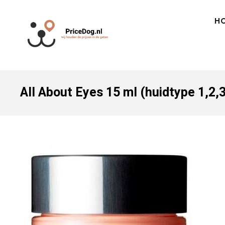
H
All About Eyes 15 ml (huidtype 1,2,3