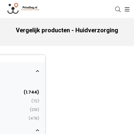
Vergelijk producten - Huidverzorging
(1.744)
(72)
(219)
(479)