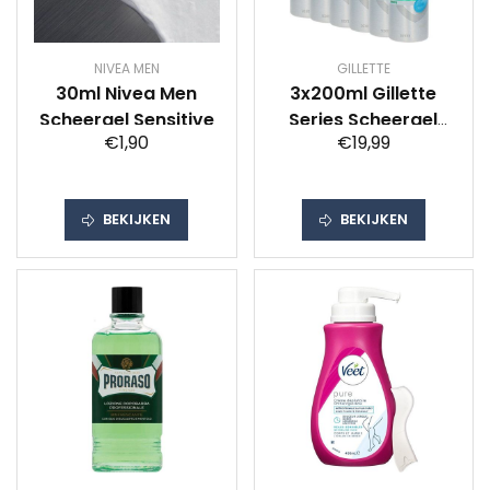
NIVEA MEN
GILLETTE
30ml Nivea Men
3x200ml Gillette
Scheergel Sensitive
Series Scheergel
€1,90
€19,99
Sensitive 3-Pack
BEKIJKEN
BEKIJKEN