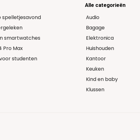
Alle categorieën
e spelletjesavond
Audio
Vergeleken
Bagage
 in smartwatches
Elektronica
14 Pro Max
Huishouden
voor studenten
Kantoor
Keuken
Kind en baby
Klussen