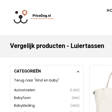
H
Vergelijk producten - Luiertassen
CATEGORIEËN
Terug naar "Kind en baby"
Autostoelen
(1.351)
Babyfoon
(169)
Babykleding
(459)