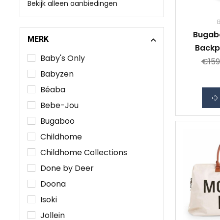
Bekijk alleen aanbiedingen
Bugab
MERK
Backp
Baby's Only
€159
Babyzen
Béaba
Bebe-Jou
Bugaboo
Childhome
Childhome Collections
Done by Deer
Doona
Isoki
Jollein