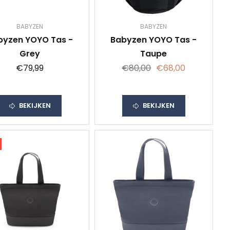
BABYZEN
BABYZEN
byzen YOYO Tas -
Babyzen YOYO Tas -
Grey
Taupe
€79,99
€80,00
€68,00
BEKIJKEN
BEKIJKEN