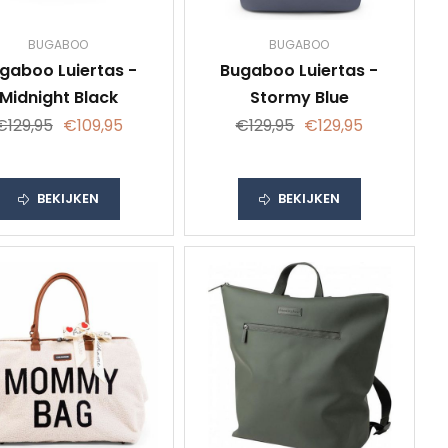
BUGABOO
BUGABOO
gaboo Luiertas -
Bugaboo Luiertas -
Midnight Black
Stormy Blue
€129,95
€109,95
€129,95
€129,95
BEKIJKEN
BEKIJKEN