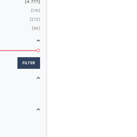
(4.777)
(179)
(272)
(66)