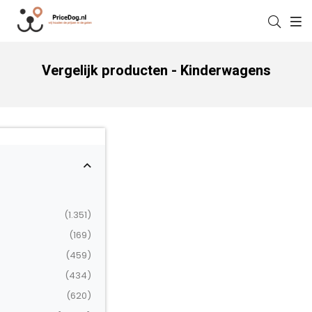
Vergelijk producten - Kinderwagens
(1.351)
(169)
(459)
(434)
(620)