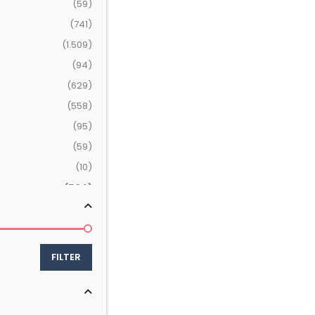
(59)
(741)
(1.509)
(94)
(629)
(558)
(95)
(59)
(10)
(504)