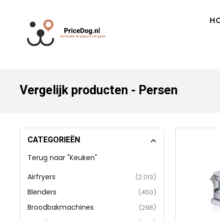
H
Vergelijk producten - Persen
CATEGORIEËN
Terug naar "Keuken"
Airfryers
(2.013)
Blenders
(450)
Broodbakmachines
(298)