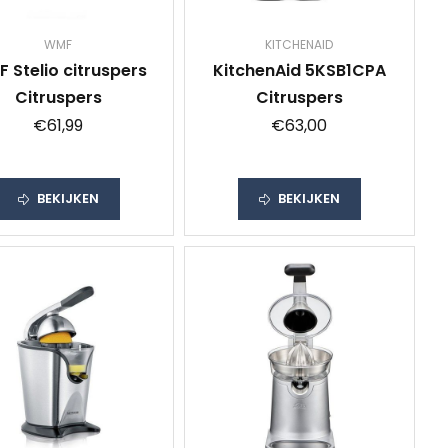
WMF
KITCHENAID
 Stelio citruspers
KitchenAid 5KSB1CPA
Citruspers
Citruspers
€61,99
€63,00
BEKIJKEN
BEKIJKEN