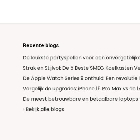
Tefal
Toon alle 23 merken
Recente blogs
De leukste partyspellen voor een onvergetelijk
Strak en Stijlvol: De 5 Beste SMEG Koelkasten 
De Apple Watch Series 9 onthuld: Een revolutie
Vergelijk de upgrades: iPhone 15 Pro Max vs de 
De meest betrouwbare en betaalbare laptops 
Bekijk alle blogs