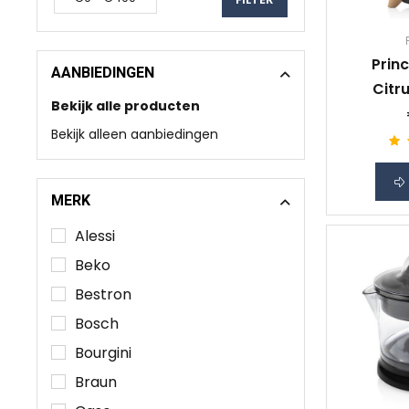
Prin
AANBIEDINGEN
Citr
Bekijk alle producten
Bekijk alleen aanbiedingen
MERK
Alessi
Beko
Bestron
Bosch
Bourgini
Braun