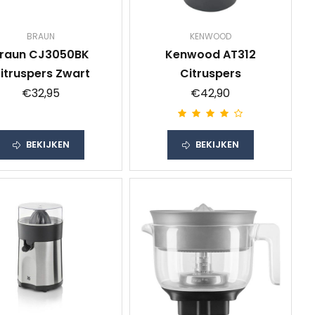
BRAUN
KENWOOD
raun CJ3050BK
Kenwood AT312
itruspers Zwart
Citruspers
€32,95
€42,90
BEKIJKEN
BEKIJKEN