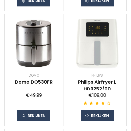
BEKIJKEN
BEKIJKEN
DOMO
PHILIPS
Domo DO530FR
Philips Airfryer L
HD9252/00
€49,99
€109,00
BEKIJKEN
BEKIJKEN