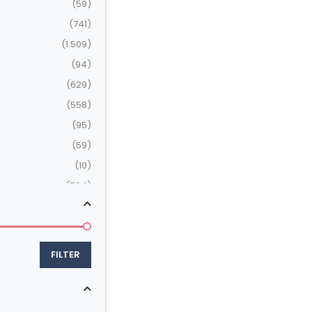
(59)
(741)
(1.509)
(94)
(629)
(558)
(95)
(59)
(10)
(504)