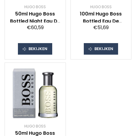
HUGO BOSS
HUGO BOSS
50ml Hugo Boss
100ml Hugo Boss
Bottled Night Eau De
Bottled Eau De
€60,59
€51,69
Toilette Man
Toilette Spray Man
BEKIJKEN
BEKIJKEN
HUGO BOSS
50ml Hugo Boss