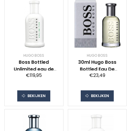
HUGO BOSS
HUGO BOSS
Boss Bottled
30ml Hugo Boss
Unlimited eau de
Bottled Eau De
€119,95
€23,49
toilette spray 200
Toilette Spray Man
ml
BEKIJKEN
BEKIJKEN