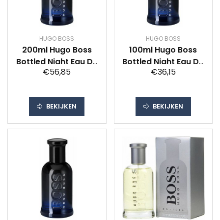
HUGO BOSS
HUGO BOSS
200ml Hugo Boss
100ml Hugo Boss
Bottled Night Eau De
Bottled Night Eau De
€56,85
€36,15
Toilette Man
Toilette Man
BEKIJKEN
BEKIJKEN