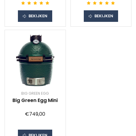
BEKIJKEN
BEKIJKEN
BIG GREEN EGG
Big Green Egg Mini
€749,00
BEKIJKEN