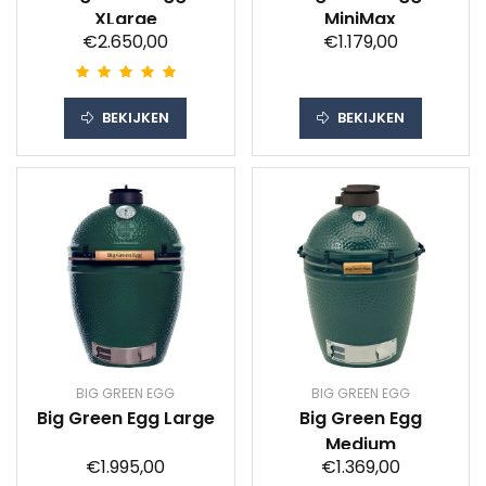
XLarge
MiniMax
€2.650,00
€1.179,00
BEKIJKEN
BEKIJKEN
BIG GREEN EGG
BIG GREEN EGG
Big Green Egg Large
Big Green Egg
Medium
€1.995,00
€1.369,00