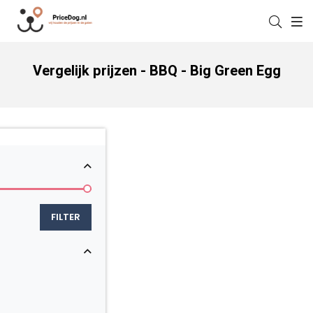
Vergelijk prijzen - BBQ - Big Green Egg