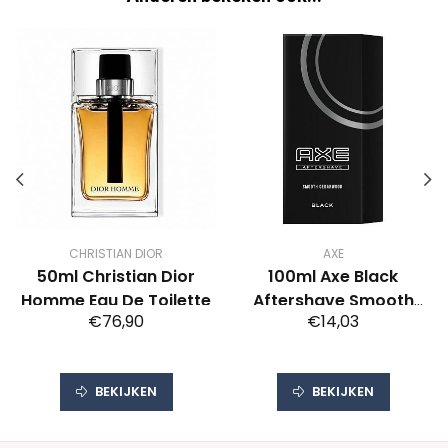
CHRISTIAN DIOR
AXE
50ml Christian Dior
100ml Axe Black
Homme Eau De Toilette
Aftershave Smooth
€76,90
€14,03
Cedarwood
BEKIJKEN
BEKIJKEN