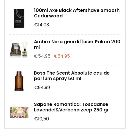
100ml Axe Black Aftershave Smooth
Cedarwood
€14,03
Ambra Nera geurdiffuser Palma 200
ml
€54,95
€54,95
Boss The Scent Absolute eau de
parfum spray 50 ml
€94,99
Sapone Romantica: Toscaanse
Lavendel&Verbena zeep 250 gr
€10,50