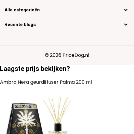
Alle categorieën
Recente blogs
© 2026 PriceDog.nl
Laagste prijs bekijken?
Ambra Nera geurdiffuser Palma 200 ml