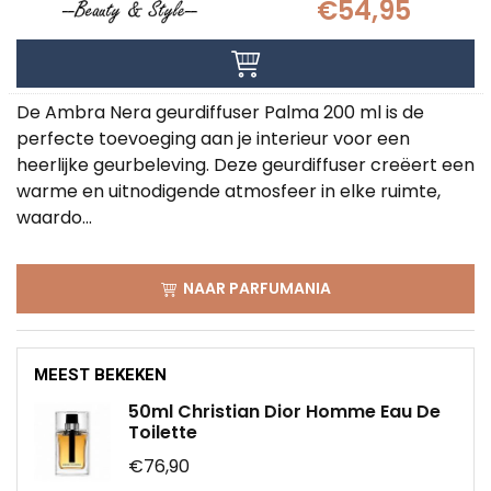
€54,95
De Ambra Nera geurdiffuser Palma 200 ml is de
perfecte toevoeging aan je interieur voor een
heerlijke geurbeleving. Deze geurdiffuser creëert een
warme en uitnodigende atmosfeer in elke ruimte,
waardo...
NAAR PARFUMANIA
MEEST BEKEKEN
50ml Christian Dior Homme Eau De
Toilette
€76,90