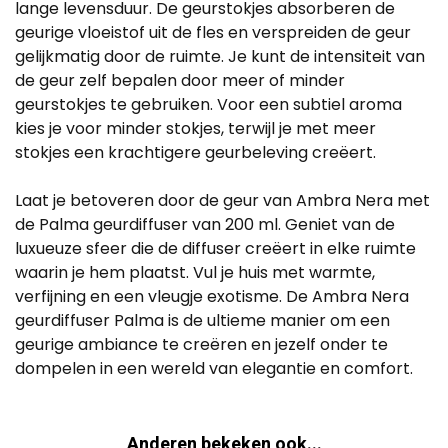
lange levensduur. De geurstokjes absorberen de
geurige vloeistof uit de fles en verspreiden de geur
gelijkmatig door de ruimte. Je kunt de intensiteit van
de geur zelf bepalen door meer of minder
geurstokjes te gebruiken. Voor een subtiel aroma
kies je voor minder stokjes, terwijl je met meer
stokjes een krachtigere geurbeleving creëert.
Laat je betoveren door de geur van Ambra Nera met
de Palma geurdiffuser van 200 ml. Geniet van de
luxueuze sfeer die de diffuser creëert in elke ruimte
waarin je hem plaatst. Vul je huis met warmte,
verfijning en een vleugje exotisme. De Ambra Nera
geurdiffuser Palma is de ultieme manier om een
geurige ambiance te creëren en jezelf onder te
dompelen in een wereld van elegantie en comfort.
Anderen bekeken ook...