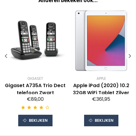
Anderen bekeken ook...
GIGASET
APPLE
Gigaset A735A Trio Dect
Apple iPad (2020) 10.2
telefoon Zwart
32GB WiFi Tablet Zilver
€89,00
€361,95
BEKIJKEN
BEKIJKEN