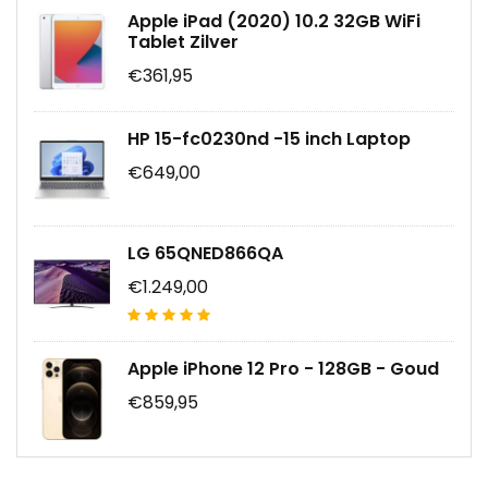
Apple iPad (2020) 10.2 32GB WiFi
Tablet Zilver
€361,95
HP 15-fc0230nd -15 inch Laptop
€649,00
LG 65QNED866QA
€1.249,00
Apple iPhone 12 Pro - 128GB - Goud
€859,95