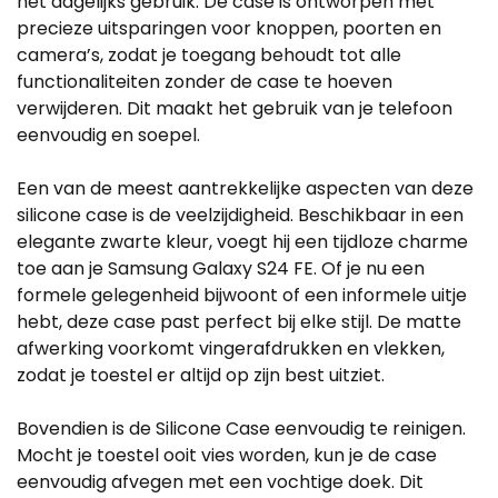
het dagelijks gebruik. De case is ontworpen met
precieze uitsparingen voor knoppen, poorten en
camera’s, zodat je toegang behoudt tot alle
functionaliteiten zonder de case te hoeven
verwijderen. Dit maakt het gebruik van je telefoon
eenvoudig en soepel.
Een van de meest aantrekkelijke aspecten van deze
silicone case is de veelzijdigheid. Beschikbaar in een
elegante zwarte kleur, voegt hij een tijdloze charme
toe aan je Samsung Galaxy S24 FE. Of je nu een
formele gelegenheid bijwoont of een informele uitje
hebt, deze case past perfect bij elke stijl. De matte
afwerking voorkomt vingerafdrukken en vlekken,
zodat je toestel er altijd op zijn best uitziet.
Bovendien is de Silicone Case eenvoudig te reinigen.
Mocht je toestel ooit vies worden, kun je de case
eenvoudig afvegen met een vochtige doek. Dit