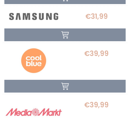
€31,99
€39,99
€39,99