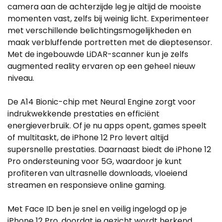
camera aan de achterzijde leg je altijd de mooiste
momenten vast, zelfs bij weinig licht. Experimenteer
met verschillende belichtingsmogelijkheden en
maak verbluffende portretten met de dieptesensor.
Met de ingebouwde LiDAR-scanner kun je zelfs
augmented reality ervaren op een geheel nieuw
niveau.
De A14 Bionic-chip met Neural Engine zorgt voor
indrukwekkende prestaties en efficiënt
energieverbruik. Of je nu apps opent, games speelt
of multitaskt, de iPhone 12 Pro levert altijd
supersnelle prestaties. Daarnaast biedt de iPhone 12
Pro ondersteuning voor 5G, waardoor je kunt
profiteren van ultrasnelle downloads, vloeiend
streamen en responsieve online gaming.
Met Face ID ben je snel en veilig ingelogd op je
iPhone 12 Pro, doordat je gezicht wordt herkend.