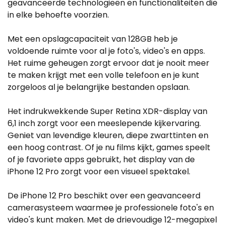
geavanceerde technologieën en functionaliteiten die
in elke behoefte voorzien.
Met een opslagcapaciteit van 128GB heb je
voldoende ruimte voor al je foto's, video's en apps.
Het ruime geheugen zorgt ervoor dat je nooit meer
te maken krijgt met een volle telefoon en je kunt
zorgeloos al je belangrijke bestanden opslaan.
Het indrukwekkende Super Retina XDR-display van
6,1 inch zorgt voor een meeslepende kijkervaring.
Geniet van levendige kleuren, diepe zwarttinten en
een hoog contrast. Of je nu films kijkt, games speelt
of je favoriete apps gebruikt, het display van de
iPhone 12 Pro zorgt voor een visueel spektakel.
De iPhone 12 Pro beschikt over een geavanceerd
camerasysteem waarmee je professionele foto's en
video's kunt maken. Met de drievoudige 12-megapixel