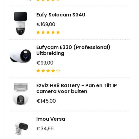
Eufy Solocam S340
€169,00
Eufycam E330 (Professional)
Uitbreiding
€99,00
Ezviz HB8 Battery - Pan en Tilt IP
camera voor buiten
€145,00
Imou Versa
€34,96