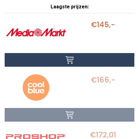
Laagste prijzen:
€145,-
€166,-
€172,01