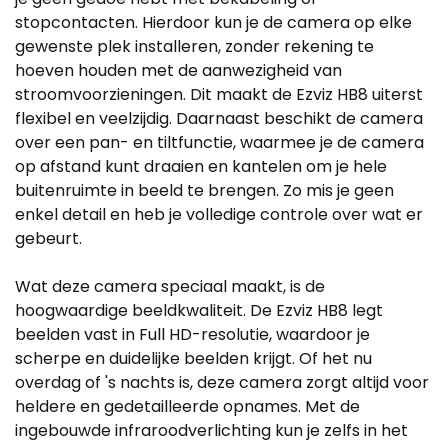
stopcontacten. Hierdoor kun je de camera op elke
gewenste plek installeren, zonder rekening te
hoeven houden met de aanwezigheid van
stroomvoorzieningen. Dit maakt de Ezviz HB8 uiterst
flexibel en veelzijdig. Daarnaast beschikt de camera
over een pan- en tiltfunctie, waarmee je de camera
op afstand kunt draaien en kantelen om je hele
buitenruimte in beeld te brengen. Zo mis je geen
enkel detail en heb je volledige controle over wat er
gebeurt.
Wat deze camera speciaal maakt, is de
hoogwaardige beeldkwaliteit. De Ezviz HB8 legt
beelden vast in Full HD-resolutie, waardoor je
scherpe en duidelijke beelden krijgt. Of het nu
overdag of 's nachts is, deze camera zorgt altijd voor
heldere en gedetailleerde opnames. Met de
ingebouwde infraroodverlichting kun je zelfs in het