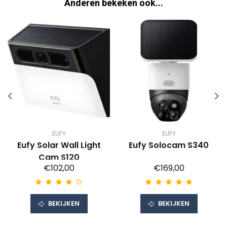
Anderen bekeken ook...
EUFY
EUFY
Eufy Solar Wall Light
Eufy Solocam S340
Cam S120
€102,00
€169,00
BEKIJKEN
BEKIJKEN