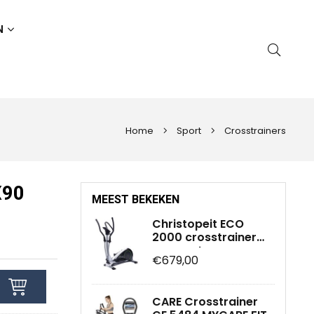
N
Home
Sport
Crosstrainers
X90
MEEST BEKEKEN
Christopeit ECO
2000 crosstrainer
ergometer
€679,00
CARE Crosstrainer