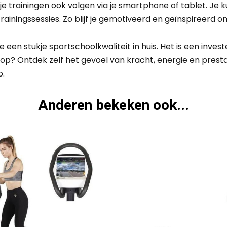
e trainingen ook volgen via je smartphone of tablet. Je ku
ainingssessies. Zo blijf je gemotiveerd en geïnspireerd o
een stukje sportschoolkwaliteit in huis. Het is een investe
 op? Ontdek zelf het gevoel van kracht, energie en prest
o.
Anderen bekeken ook...