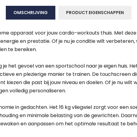
OMSCHRIJVING
PRODUCT EIGENSCHAPPEN
tieme apparaat voor jouw cardio-workouts thuis. Met dez
energie en prestatie. Of je nu je conditie wilt verbeteren, 
len te bereiken.
e het gevoel van een sportschool naar je eigen huis. Het
tieve en plezierige manier te trainen. De touchscreen di
unt kiezen die past bij jouw niveau en doelen. Of je nu wi
gen volledig personaliseren.
mie in gedachten. Het 16 kg vliegwiel zorgt voor een soep
ouding en minimale belasting van de gewrichten. Daarna
nt bewaken en aanpassen om het optimale resultaat te beh