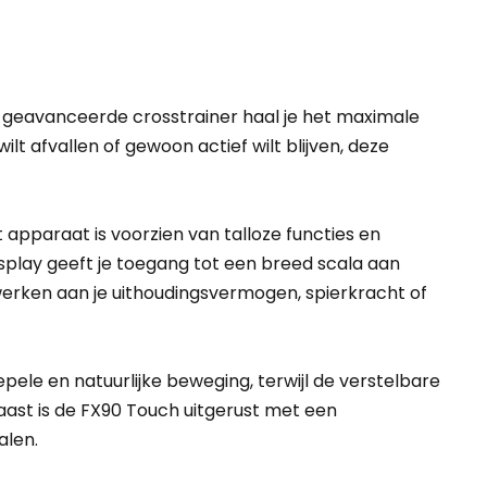
e geavanceerde crosstrainer haal je het maximale
wilt afvallen of gewoon actief wilt blijven, deze
 apparaat is voorzien van talloze functies en
splay geeft je toegang tot een breed scala aan
lt werken aan je uithoudingsvermogen, spierkracht of
ele en natuurlijke beweging, terwijl de verstelbare
ast is de FX90 Touch uitgerust met een
alen.