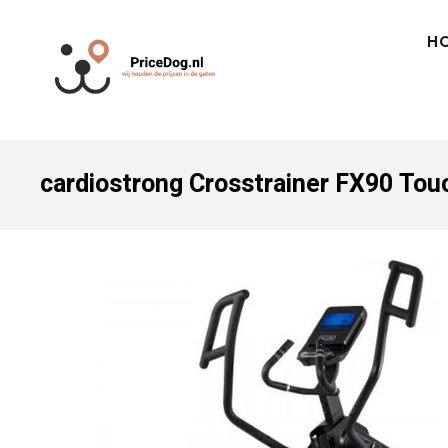
H
cardiostrong Crosstrainer FX90 Tou