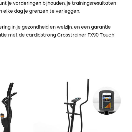
nt je vorderingen bijhouden, je trainingsresultaten
m elke dag je grenzen te verleggen.
ring in je gezondheid en welzijn, en een garantie
atie met de cardiostrong Crosstrainer FX90 Touch