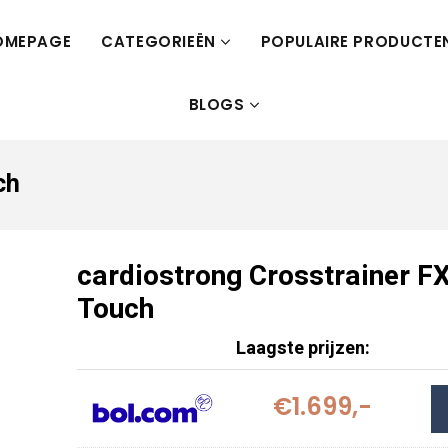
OMEPAGE
CATEGORIEËN
POPULAIRE PRODUCTE
BLOGS
ch
cardiostrong Crosstrainer F
Touch
Laagste prijzen:
€1.699,-