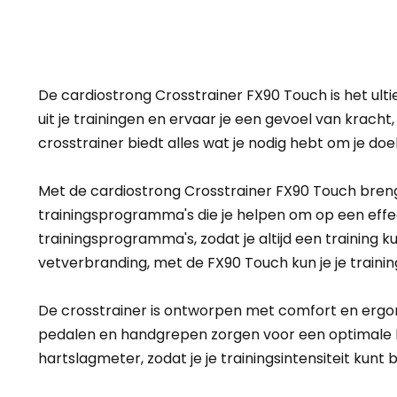
De cardiostrong Crosstrainer FX90 Touch is het ul
uit je trainingen en ervaar je een gevoel van kracht, 
crosstrainer biedt alles wat je nodig hebt om je doe
Met de cardiostrong Crosstrainer FX90 Touch breng j
trainingsprogramma's die je helpen om op een effec
trainingsprogramma's, zodat je altijd een training k
vetverbranding, met de FX90 Touch kun je je trainin
De crosstrainer is ontworpen met comfort en ergono
pedalen en handgrepen zorgen voor een optimale h
hartslagmeter, zodat je je trainingsintensiteit ku