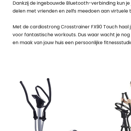
Dankzij de ingebouwde Bluetooth-verbinding kun je j
delen met vrienden en zelfs meedoen aan virtuele tr
Met de cardiostrong Crosstrainer FX90 Touch haal je 
voor fantastische workouts. Dus waar wacht je nog
en maak van jouw huis een persoonlijke fitnessstudi