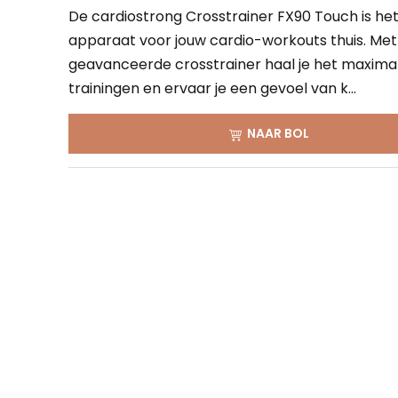
De cardiostrong Crosstrainer FX90 Touch is het
apparaat voor jouw cardio-workouts thuis. Me
geavanceerde crosstrainer haal je het maximale
trainingen en ervaar je een gevoel van k...
NAAR BOL