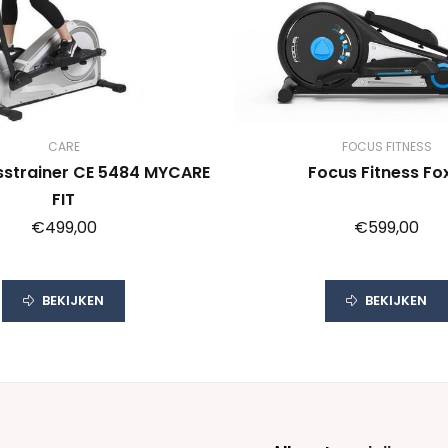
CARE
FOCUS FITNESS
strainer CE 5484 MYCARE
Focus Fitness Fo
FIT
€499,00
€599,00
BEKIJKEN
BEKIJKEN