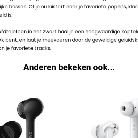
ke bassen. Of je nu luistert naar je favoriete pophits, k
ld is.
elefoon in het zwart haal je een hoogwaardige koptelefoon
ok bent, en laat je meevoeren door de geweldige geluidsk
n je favoriete tracks.
Anderen bekeken ook...