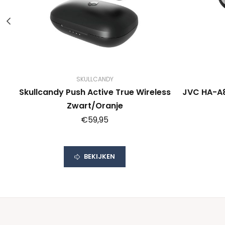
SKULLCANDY
Skullcandy Push Active True Wireless
JVC HA-A8
Zwart/Oranje
€59,95
BEKIJKEN