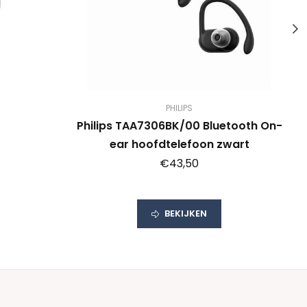
PHILIPS
1
Philips TAA7306BK/00 Bluetooth On-
ear hoofdtelefoon zwart
€43,50
BEKIJKEN