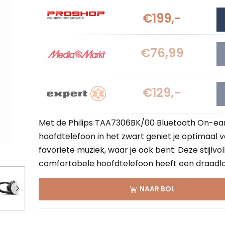
€199,-
€76,99
€129,-
Met de Philips TAA7306BK/00 Bluetooth On-ea
hoofdtelefoon in het zwart geniet je optimaal v
favoriete muziek, waar je ook bent. Deze stijlvol
comfortabele hoofdtelefoon heeft een draadloz
NAAR BOL