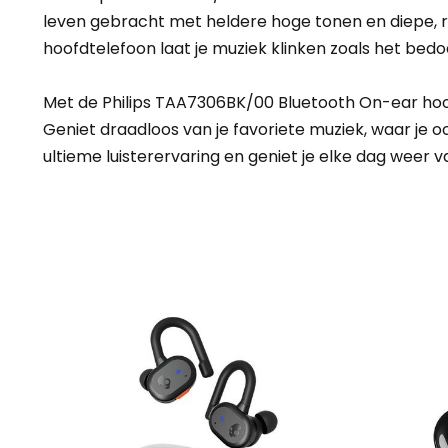
leven gebracht met heldere hoge tonen en diepe, rij
hoofdtelefoon laat je muziek klinken zoals het bedoe
Met de Philips TAA7306BK/00 Bluetooth On-ear hoofdt
Geniet draadloos van je favoriete muziek, waar je o
ultieme luisterervaring en geniet je elke dag weer va