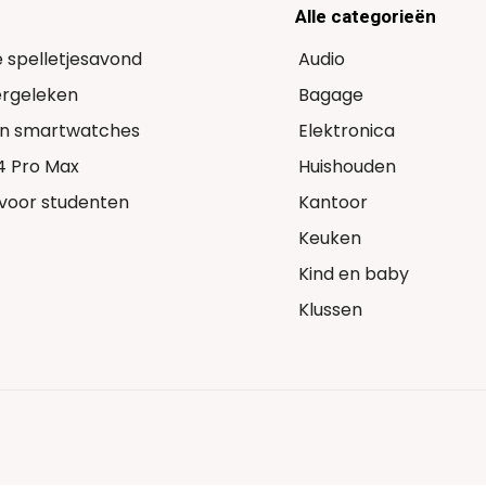
Alle categorieën
e spelletjesavond
Audio
Vergeleken
Bagage
 in smartwatches
Elektronica
14 Pro Max
Huishouden
voor studenten
Kantoor
Keuken
Kind en baby
Klussen