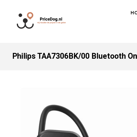
H
Philips TAA7306BK/00 Bluetooth On