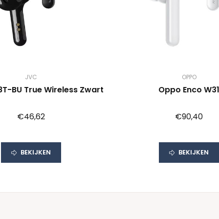
JVC
OPPO
T-BU True Wireless Zwart
Oppo Enco W3
€46,62
€90,40
BEKIJKEN
BEKIJKEN