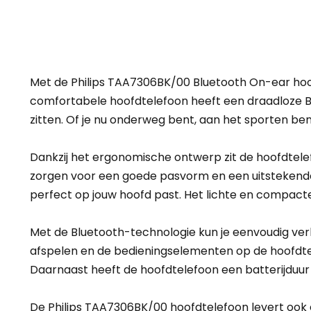
Met de Philips TAA7306BK/00 Bluetooth On-ear hoofdt
comfortabele hoofdtelefoon heeft een draadloze Bl
zitten. Of je nu onderweg bent, aan het sporten ben
Dankzij het ergonomische ontwerp zit de hoofdtelef
zorgen voor een goede pasvorm en een uitstekende ge
perfect op jouw hoofd past. Het lichte en compac
Met de Bluetooth-technologie kun je eenvoudig ver
afspelen en de bedieningselementen op de hoofdt
Daarnaast heeft de hoofdtelefoon een batterijduur v
De Philips TAA7306BK/00 hoofdtelefoon levert ook e