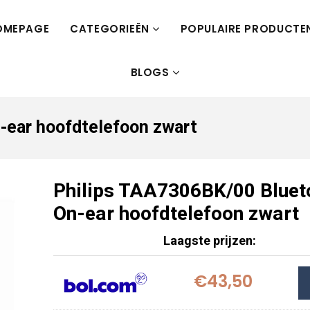
OMEPAGE
CATEGORIEËN
POPULAIRE PRODUCTE
BLOGS
-ear hoofdtelefoon zwart
Philips TAA7306BK/00 Bluet
On-ear hoofdtelefoon zwart
Laagste prijzen:
€43,50