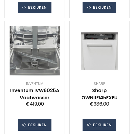
BEKIJKEN
BEKIJKEN
INVENTUM
SHARP
Inventum IVW6025A
Sharp
Vaatwasser
QWNI1EI45EXEU
€419,00
€386,00
BEKIJKEN
BEKIJKEN