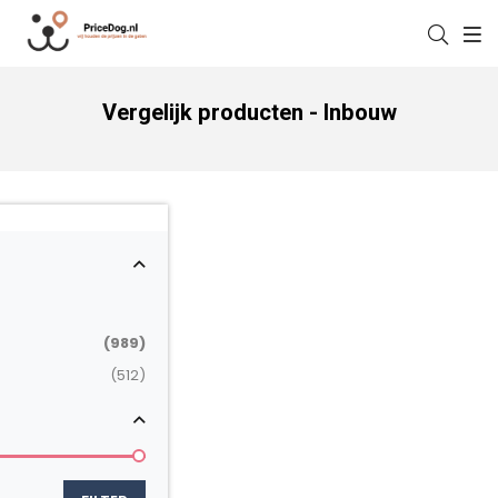
Vergelijk producten - Inbouw
(989)
(512)