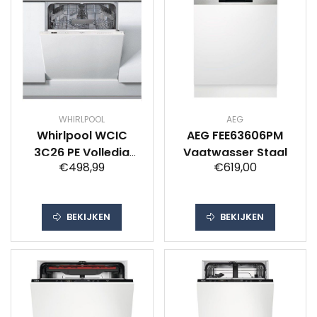
WHIRLPOOL
AEG
Whirlpool WCIC
AEG FEE63606PM
3C26 PE Volledig
Vaatwasser Staal
€498,99
€619,00
vaatwasser
BEKIJKEN
BEKIJKEN