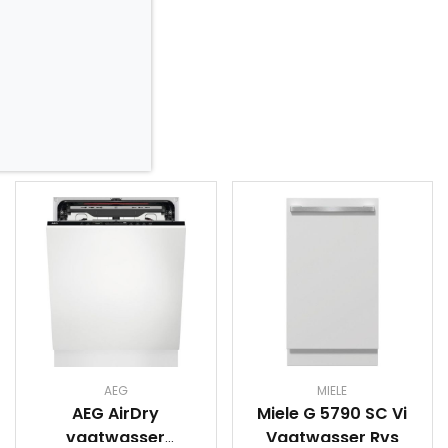
AEG
MIELE
AEG AirDry
Miele G 5790 SC Vi
vaatwasser
Vaatwasser Rvs