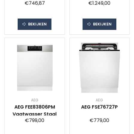
€746,87
€1.249,00
(inbouw) FSE73707P
BEKIJKEN
BEKIJKEN
AEG
AEG
AEG FEE83806PM
AEG FSE76727P
Vaatwasser Staal
€799,00
€779,00