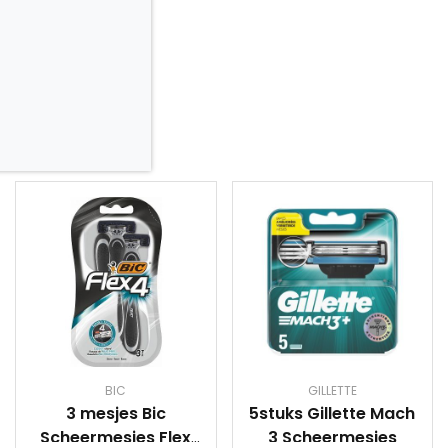
BIC
GILLETTE
3 mesjes Bic
5stuks Gillette Mach
Scheermesjes Flex
3 Scheermesjes