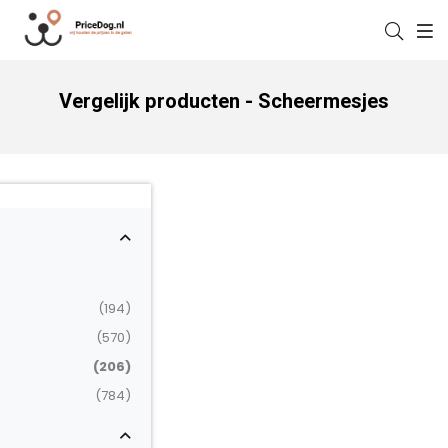
Vergelijk producten - Scheermesjes
(194)
(570)
(206)
(784)