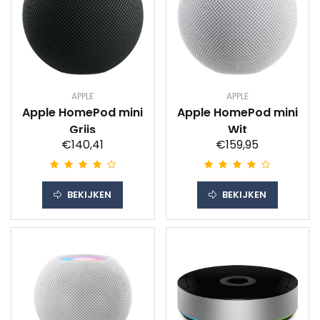
APPLE
APPLE
Apple HomePod mini
Apple HomePod mini
Grijs
Wit
€140,41
€159,95
BEKIJKEN
BEKIJKEN