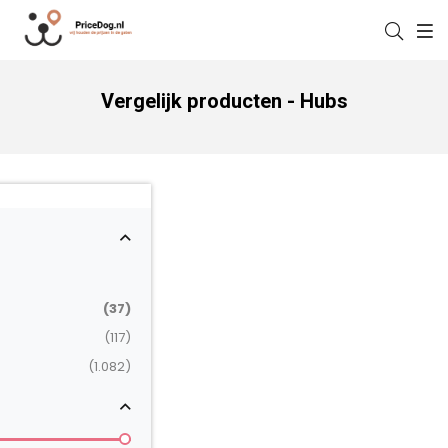
Vergelijk producten - Hubs
(37)
(117)
(1.082)