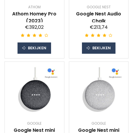
ATHOM
GOOGLE NEST
Athom Homey Pro
Google Nest Audio
(2023)
Chalk
€392,02
€213,74
BEKIJKEN
BEKIJKEN
GOOGLE
GOOGLE
Google Nest mini
Google Nest mini