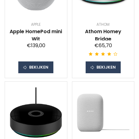
APPLE
ATHOM
Apple HomePod mini
Athom Homey
Wit
Bridge
€139,00
€65,70
BEKIJKEN
BEKIJKEN