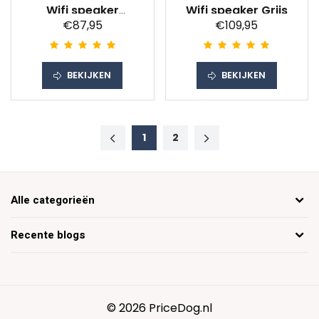
Wifi speaker
Wifi speaker Grijs
€87,95
€109,95
Antraciet
BEKIJKEN
BEKIJKEN
1
2
Alle categorieën
Recente blogs
© 2026 PriceDog.nl