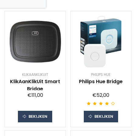
KLIKAANKLIKUIT
PHILIPS HUE
KlikAanKlikUit Smart
Philips Hue Bridge
Bridge
€111,00
€52,00
BEKIJKEN
BEKIJKEN