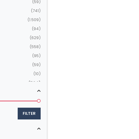
(59)
(741)
(1.509)
(94)
(629)
(558)
(95)
(59)
(10)
(504)