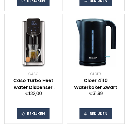
BEKIJKEN
BEKIJKEN
CASO
CLOER
Caso Turbo Heet
Cloer 4110
water Dispenser
Waterkoker Zwart
€132,00
€31,99
2.7ltr Waterkoker
Zwart
BEKIJKEN
BEKIJKEN