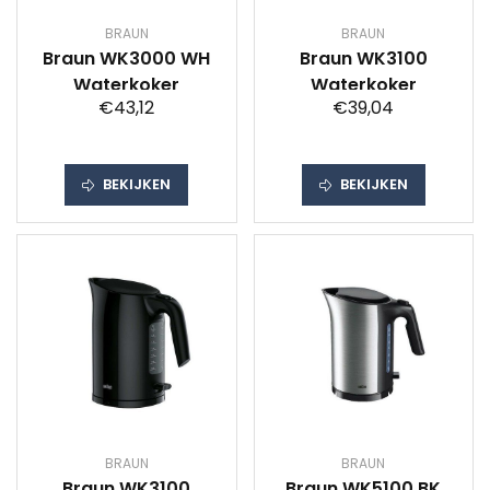
BRAUN
BRAUN
Braun WK3000 WH
Braun WK3100
Waterkoker
Waterkoker
€43,12
€39,04
BEKIJKEN
BEKIJKEN
BRAUN
BRAUN
Braun WK3100
Braun WK5100 BK