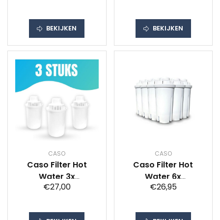
Waterkoker Zwart
BEKIJKEN
BEKIJKEN
CASO
CASO
Caso Filter Hot
Caso Filter Hot
Water 3x
Water 6x
€27,00
€26,95
Kookaccessoires
Kookaccessoires