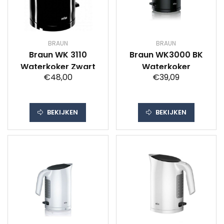
BRAUN
BRAUN
Braun WK 3110
Braun WK3000 BK
Waterkoker Zwart
Waterkoker
€48,00
€39,09
BEKIJKEN
BEKIJKEN