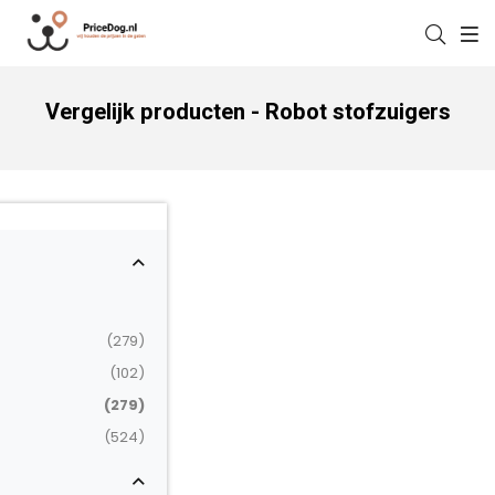
Vergelijk producten - Robot stofzuigers
(279)
(102)
(279)
(524)