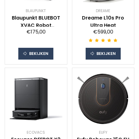
BLAUPUNKT
DREAME
Blaupunkt BLUEBOT
Dreame L10s Pro
XVAC Robot
Ultra Heat
€175,00
€599,00
stofzuiger Wit
BEKIJKEN
BEKIJKEN
ECOVACS
EUFY