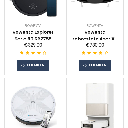
ROWENTA
ROWENTA
Rowenta Explorer
Rowenta
Serie 80 RR7755
robotstofzuiger X-
€329,00
€730,00
plorer Serie 95
Animal RR7975
BEKIJKEN
BEKIJKEN