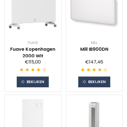
FUAVE
MILL
Fuave Kopenhagen
Mill IB900DN
2000 Wit
€115,00
€147,46
BEKIJKEN
BEKIJKEN