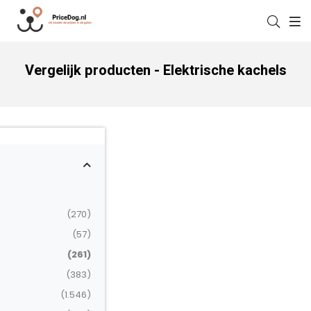
Vergelijk producten - Elektrische kachels
(270)
(57)
(261)
(383)
(1.546)