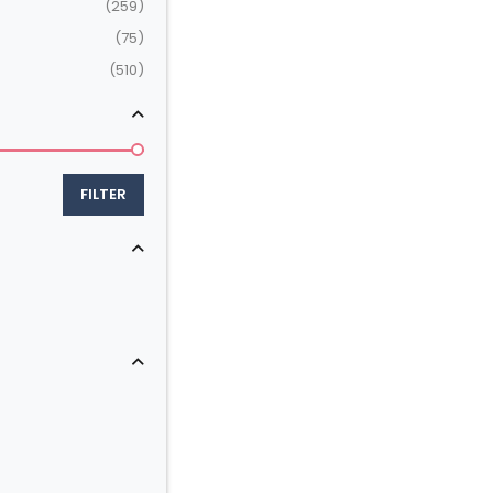
(259)
(75)
(510)