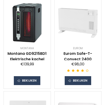
MONTANA
EUROM
Montana GD9215BD1
Eurom Safe-T-
Elektrische kachel
Convect 2400
€139,99
€98,00
BEKIJKEN
BEKIJKEN