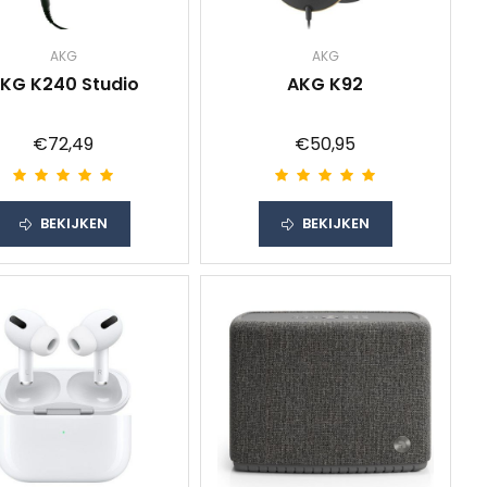
AKG
AKG
KG K240 Studio
AKG K92
€72,49
€50,95
BEKIJKEN
BEKIJKEN