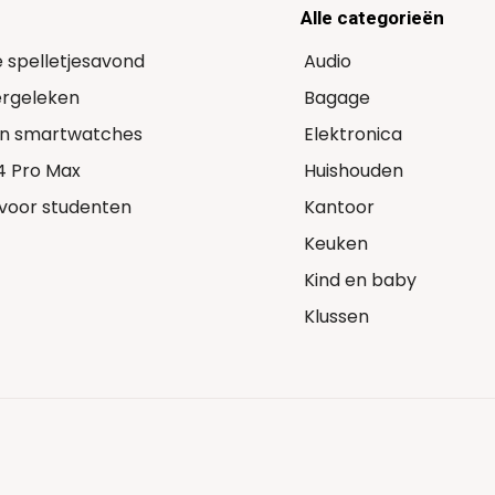
Alle categorieën
e spelletjesavond
Audio
Vergeleken
Bagage
 in smartwatches
Elektronica
14 Pro Max
Huishouden
voor studenten
Kantoor
Keuken
Kind en baby
Klussen