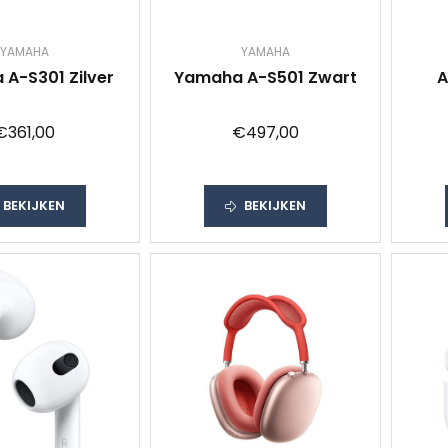
YAMAHA
YAMAHA
A-S301 Zilver
Yamaha A-S501 Zwart
A
€361,00
€497,00
BEKIJKEN
BEKIJKEN