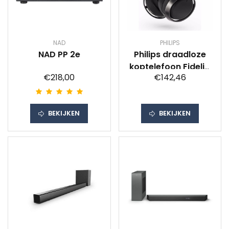
NAD
PHILIPS
NAD PP 2e
Philips draadloze
koptelefoon Fidelio
€218,00
€142,46
L3/00 (Zwart)
BEKIJKEN
BEKIJKEN