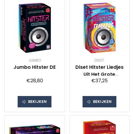
JUMBO
DISET
Jumbo Hitster DE
Diset Hitster Liedjes
Uit Het Grote
€28,80
€37,25
Muzikale
Succesbordspel
Veelkleurig
BEKIJKEN
BEKIJKEN