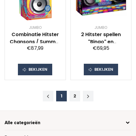
JUMBO
JUMBO
Combinatie Hitster
2 Hitster spellen
Chansons / Summer
"Bingo" en
€87,99
€69,95
Party / Gealty
"Chansons
Pleasures
BEKIJKEN
BEKIJKEN
1
2
Alle categorieën