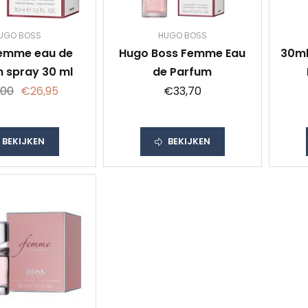
UGO BOSS
HUGO BOSS
emme eau de
Hugo Boss Femme Eau
30ml
 spray 30 ml
de Parfum
,00
€26,95
€33,70
BEKIJKEN
BEKIJKEN