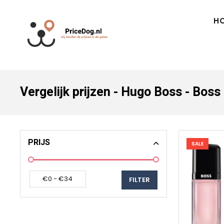
H
Vergelijk prijzen - Hugo Boss - Bo
PRIJS
SALE