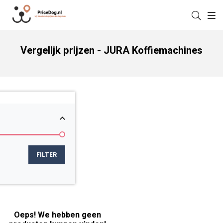
Vergelijk prijzen - JURA Koffiemachines
Oeps! We hebben geen