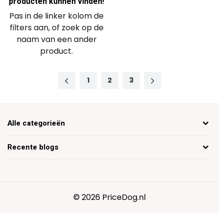
producten kunnen vinden!
Pas in de linker kolom de
filters aan, of zoek op de
naam van een ander
product.
1
2
3
Alle categorieën
Recente blogs
© 2026 PriceDog.nl