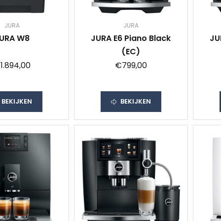
JURA
JURA
URA W8
JURA E6 Piano Black
JU
(EC)
1.894,00
€799,00
BEKIJKEN
BEKIJKEN