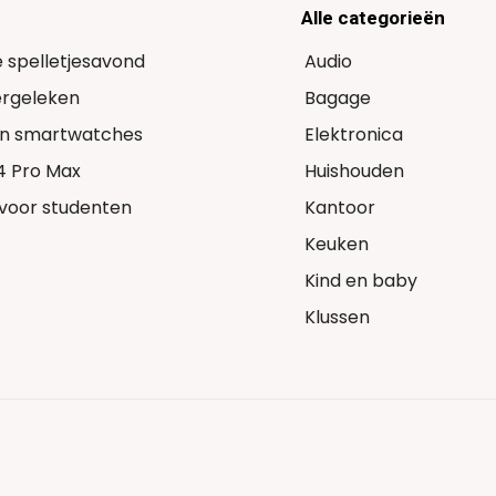
Alle categorieën
e spelletjesavond
Audio
Vergeleken
Bagage
 in smartwatches
Elektronica
14 Pro Max
Huishouden
voor studenten
Kantoor
Keuken
Kind en baby
Klussen