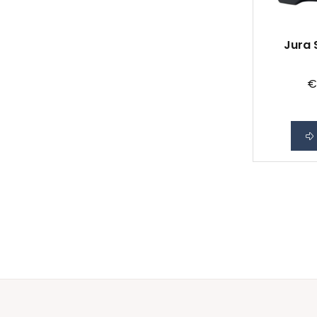
Jura 
€