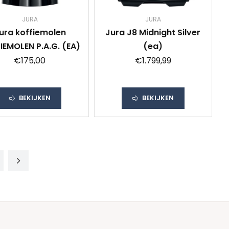
JURA
JURA
ura koffiemolen
Jura J8 Midnight Silver
IEMOLEN P.A.G. (EA)
(ea)
€175,00
€1.799,99
BEKIJKEN
BEKIJKEN