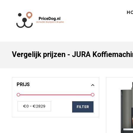
H
Vergelijk prijzen - JURA Koffiemach
PRIJS