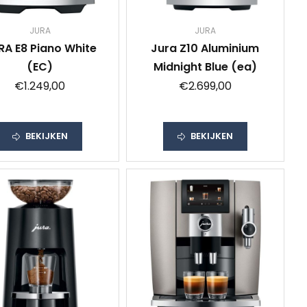
JURA
JURA
RA E8 Piano White
Jura Z10 Aluminium
(EC)
Midnight Blue (ea)
€1.249,00
€2.699,00
BEKIJKEN
BEKIJKEN