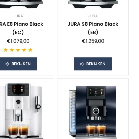
JURA
JURA
RA E8 Piano Black
JURA S8 Piano Black
(EC)
(EB)
€1.079,00
€1.259,00
BEKIJKEN
BEKIJKEN