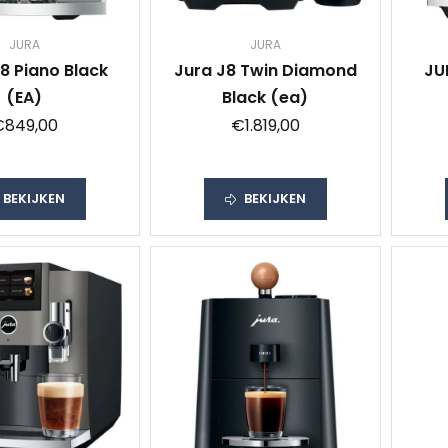
JURA
JURA
8 Piano Black
Jura J8 Twin Diamond
JU
(EA)
Black (ea)
€849,00
€1.819,00
BEKIJKEN
BEKIJKEN