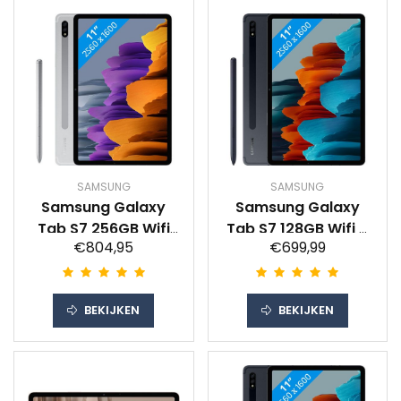
SAMSUNG
SAMSUNG
Samsung Galaxy
Samsung Galaxy
Tab S7 256GB Wifi
Tab S7 128GB Wifi +
€804,95
€699,99
Zilver
4G Zwart
BEKIJKEN
BEKIJKEN