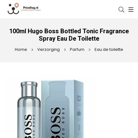
100ml Hugo Boss Bottled Tonic Fragrance
Spray Eau De Toilette
Home
Verzorging
Parfum
Eau de toilette