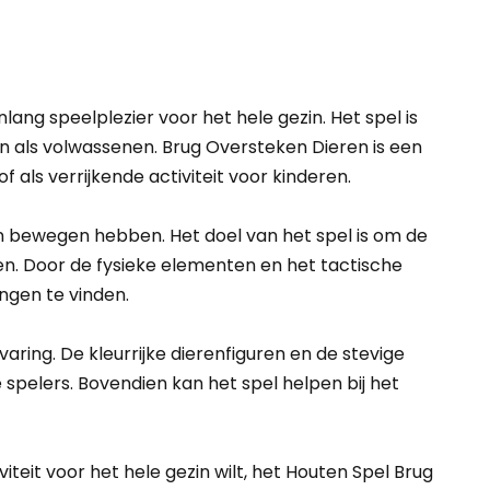
ng speelplezier voor het hele gezin. Het spel is
en als volwassenen. Brug Oversteken Dieren is een
 als verrijkende activiteit voor kinderen.
an bewegen hebben. Het doel van het spel is om de
en. Door de fysieke elementen en het tactische
ngen te vinden.
ing. De kleurrijke dierenfiguren en de stevige
e spelers. Bovendien kan het spel helpen bij het
teit voor het hele gezin wilt, het Houten Spel Brug