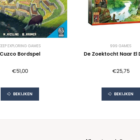
KEEP EXPLORING GAMES
999 GAMES
Cuzco Bordspel
De Zoektocht Naar El
€51,00
€25,75
BEKIJKEN
BEKIJKEN