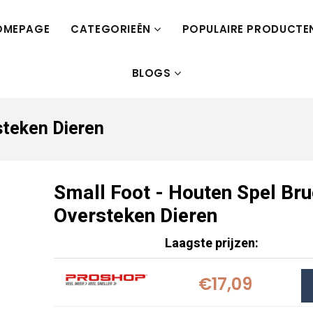
OMEPAGE
CATEGORIEËN
POPULAIRE PRODUCTE
BLOGS
steken Dieren
Small Foot - Houten Spel Br
Oversteken Dieren
Laagste prijzen:
€17,09