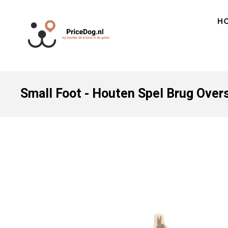
H
Small Foot - Houten Spel Brug Over