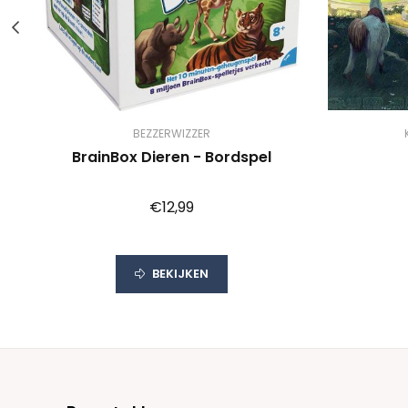
BEZZERWIZZER
BrainBox Dieren - Bordspel
€12,99
BEKIJKEN