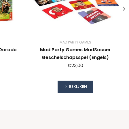
MAD PARTY GAMES
 Dorado
Mad Party Games MadSoccer
Geschelschapsspel (Engels)
€23,00
BEKIJKEN