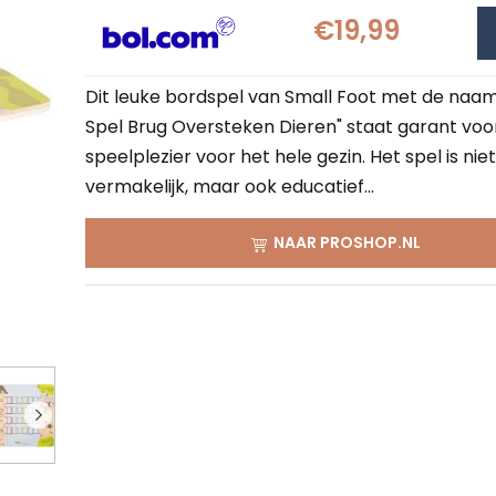
€19,99
Dit leuke bordspel van Small Foot met de naa
Spel Brug Oversteken Dieren" staat garant voo
speelplezier voor het hele gezin. Het spel is nie
vermakelijk, maar ook educatief...
NAAR PROSHOP.NL