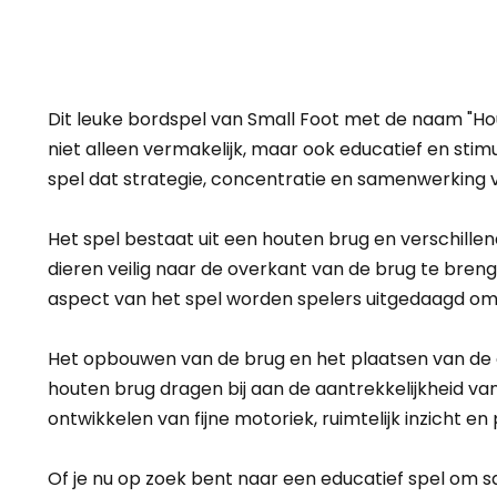
Dit leuke bordspel van Small Foot met de naam "Hou
niet alleen vermakelijk, maar ook educatief en sti
spel dat strategie, concentratie en samenwerking ve
Het spel bestaat uit een houten brug en verschille
dieren veilig naar de overkant van de brug te bren
aspect van het spel worden spelers uitgedaagd om
Het opbouwen van de brug en het plaatsen van de di
houten brug dragen bij aan de aantrekkelijkheid van 
ontwikkelen van fijne motoriek, ruimtelijk inzicht 
Of je nu op zoek bent naar een educatief spel om sa